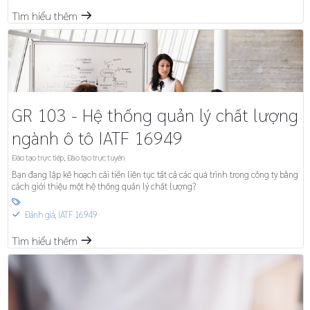
Tìm hiểu thêm
m
GR 103 - Hệ thống quản lý chất lượng
ngành ô tô IATF 16949
Đào tạo trực tiếp
,
Đào tạo trực tuyến
Bạn đang lập kế hoạch cải tiến liên tục tất cả các quá trình trong công ty bằng
cách giới thiệu một hệ thống quản lý chất lượng?

Đánh giá
,
IATF 16949
S
Tìm hiểu thêm
m