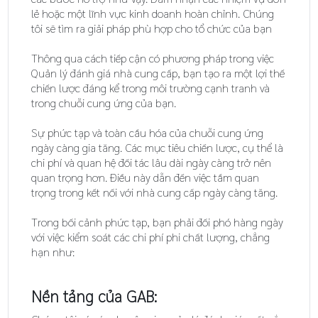
lẻ hoặc một lĩnh vực kinh doanh hoàn chỉnh. Chúng
tôi sẽ tìm ra giải pháp phù hợp cho tổ chức của bạn
Thông qua cách tiếp cận có phương pháp trong việc
Quản lý đánh giá nhà cung cấp, bạn tạo ra một lợi thế
chiến lược đáng kể trong môi trường cạnh tranh và
trong chuỗi cung ứng của bạn.
Sự phức tạp và toàn cầu hóa của chuỗi cung ứng
ngày càng gia tăng. Các mục tiêu chiến lược, cụ thể là
chi phí và quan hệ đối tác lâu dài ngày càng trở nên
quan trọng hơn. Điều này dẫn đến việc tầm quan
trọng trong kết nối với nhà cung cấp ngày càng tăng.
Trong bối cảnh phức tạp, bạn phải đối phó hàng ngày
với việc kiểm soát các chi phí phi chất lượng, chẳng
hạn như:
Nền tảng của GAB: