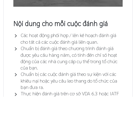
Nội dung cho mỗi cuộc đánh giá
Các hoạt động phối hợp / lên kế hoạch đánh giá
cho tất cả các cuộc đánh giá liên quan.
Chuẩn bị đánh giá theo chương trình đánh giá
được yêu cầu hàng năm, có tính đến chỉ số hoạt
động của các nhà cung cấp cụ thể trong tổ chức
của bạn.
Chuẩn bị các cuộc đánh giá theo sự kiện với các
khiếu nại hoặc yêu cầu leo thang do tổ chức của
bạn đưa ra.
Thực hiện đánh giá trên cơ sở VDA 6.3 hoặc IATF
theo các mục tiêu đánh giá được cân nhắc hoặc
theo yêu cầu của bạn.
Báo cáo kết quả đánh giá dựa trên rủi ro.
GAB+