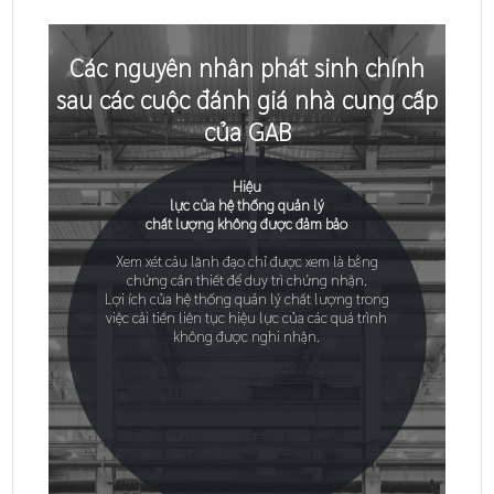
Các nguyên nhân phát sinh chính
sau các cuộc đánh giá nhà cung cấp
của GAB
Hiệu
lực của hệ thống quản lý
chất lượng không được đảm bảo
Xem xét cảu lãnh đạo chỉ được xem là bằng
chứng cần thiết để duy trì chứng nhận.
Lợi ích của hệ thống quản lý chất lượng trong
việc cải tiến liên tục hiệu lực của các quá trình
không được nghi nhận.