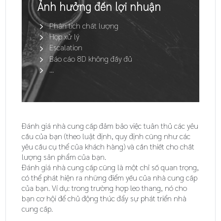
Ảnh hưởng đến lợi nhuận
Phân tích chất lượng
Họp xử lý
Escalation
Báo cáo 8D không đầy đủ
...
Đánh giá nhà cung cấp đảm bảo việc tuân thủ các yêu
cầu của bạn (theo luật định, quy định cũng như các
yêu cầu cụ thể của khách hàng) và cần thiết cho chất
lượng sản phẩm của bạn.
Đánh giá nhà cung cấp cũng là một chỉ số quan trọng,
có thể phát hiện ra những điểm yếu của nhà cung cấp
của bạn. Ví dụ: trong trường hợp leo thang, nó cho
bạn cơ hội để chủ động thúc đẩy sự phát triển nhà
cung cấp.