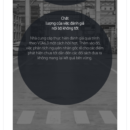
Chất
lượng của việc đánh giá
nội bộ không tốt
Nhà cung cấp thực hiện đánh giá quá trình
theo VDA6.3 một cách hời hợt. Thêm vào đó,
việc phân tích nguyên nhân gốc rễ cho các điểm
phát hiện chưa tốt dẫn đến các đối sách đưa ra
không mang lại kết quả bền vững.