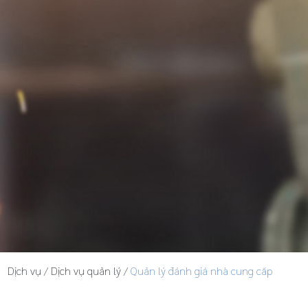
Dịch vụ
/
Dịch vụ quản lý
/
Quản lý đánh giá nhà cung cấp