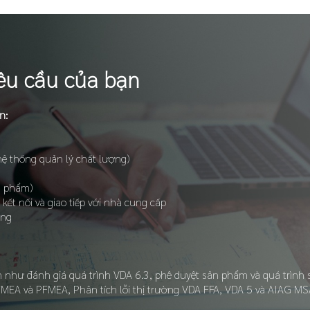
êu cầu của bạn
n:
hệ thống quản lý chất lượng)
n phẩm)
ết nối và giao tiếp với nhà cung cấp
úng
n như đánh giá quá trình VDA 6.3, phê duyệt sản phẩm và quá trình
MEA và PFMEA, Phân tích lỗi thị trường VDA FFA, VDA 5 và AIAG MS