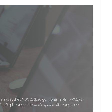
 sản xuất theo VDA 2, (bao gồm phần mềm PPA), xử
A, các phương pháp và công cụ chất lượng theo