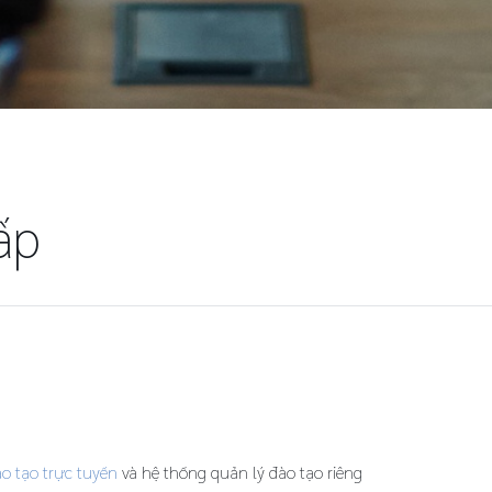
ấp
o tạo trực tuyến
và hệ thống quản lý đào tạo riêng