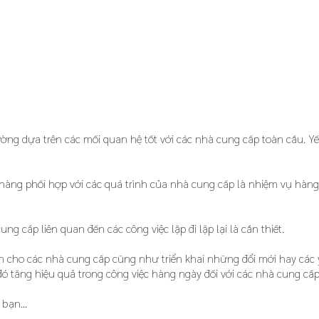
ờng dựa trên các mối quan hệ tốt với các nhà cung cấp toàn cầu. Yế
h hàng phối hợp với các quá trình của nhà cung cấp là nhiệm vụ hàn
ng cấp liên quan đến các công việc lặp đi lặp lại là cần thiết.
cho các nhà cung cấp cũng như triển khai những đổi mới hay các y
đó tăng hiệu quả trong công việc hàng ngày đối với các nhà cung cấp
bạn...