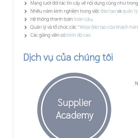
Mạng lưới đối tác tin cậy về nội dụng cũng như trong
Nhiều năm kinh nghiệm trong việc
đào tạo
và
quản lý
Hệ thống thanh toán
toàn cầu
.
Quản lý và tổ chức các
“khóa đào tạo của khách hàn
Các giảng viên có
trình độ cao
Dịch vụ của chúng tôi
N
Supplier
Academy