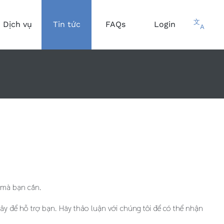
文
Dịch vụ
Tin tức
FAQs
Login
A
 mà bạn cần.
ây để hỗ trợ bạn. Hãy thảo luận với chúng tôi để có thể nhận