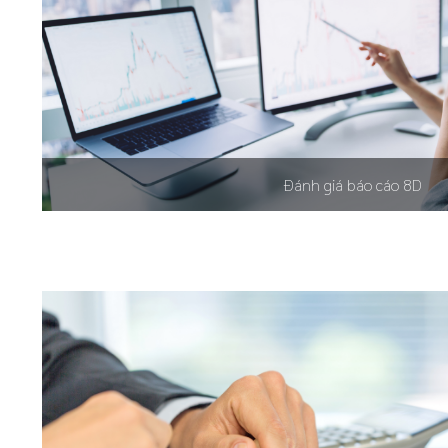
Đánh giá báo cáo 8D