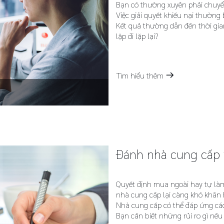
Bạn có thường xuyên phải chuyể
Việc giải quyết khiếu nại thường 
Kết quả thường dẫn đến thời gian
lặp đi lặp lại?
Tìm hiểu thêm
m
Đánh nhà cung cấp
Quyết định mua ngoài hay tự làm
nhà cung cấp lại càng khó khăn 
Nhà cung cấp có thể đáp ứng cá
Bạn cần biết những rủi ro gì nếu