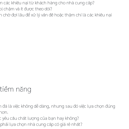
n các khiếu nại từ khách hàng cho nhà cung cấp?
bị chậm và ít được theo dõi?
 chờ đợi lâu để xử lý vấn đề hoặc thậm chí là các khiếu nại
 tiềm năng
 đã là việc không dễ dàng, nhưng sau đó việc lựa chọn đúng
hơn.
c yêu cầu chất lượng của bạn hay không?
 phải lựa chọn nhà cung cấp có giá rẻ nhất?