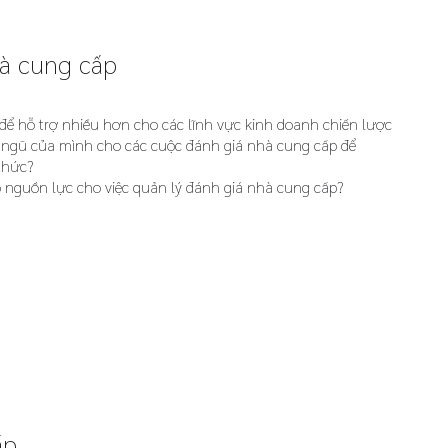
hà cung cấp
để hỗ trợ nhiều hơn cho các lĩnh vực kinh doanh chiến lược
 ngũ của mình cho các cuộc đánh giá nhà cung cấp để
thức?
 nguồn lực cho việc quản lý đánh giá nhà cung cấp?
ấp