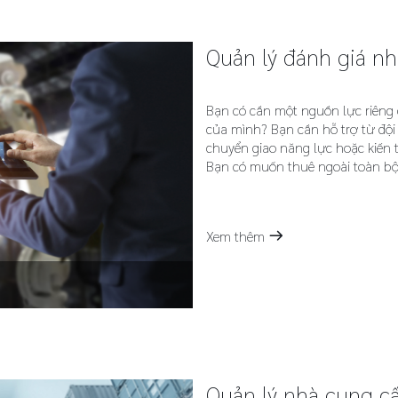
Quản lý đánh giá n
Bạn có cần một nguồn lực riêng 
của mình? Bạn cần hỗ trợ từ đội
chuyển giao năng lực hoặc kiến 
Bạn có muốn thuê ngoài toàn bộ
Xem thêm
m
Quản lý nhà cung c