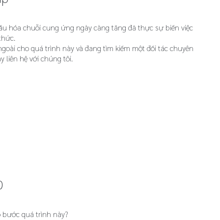
ầu hóa chuỗi cung ứng ngày càng tăng đã thực sự biến việc
thức.
ngoài cho quá trình này và đang tìm kiếm một đối tác chuyên
 liên hệ với chúng tôi.
D
 bước quá trình này?