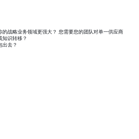
你的战略业务领域更强大？ 您需要您的团队对单一供应商
或知识转移？
包出去？