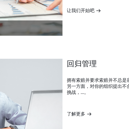
让我们开始吧
m
回归管理
拥有索赔并要求索赔并不总是
另一方面，对你的组织提出不合
挑战，...。
了解更多
m