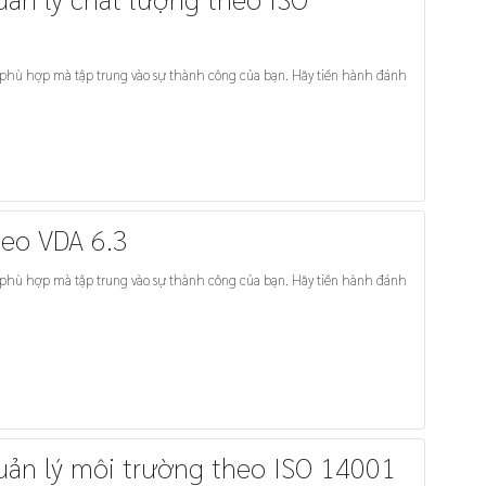
à tập trung vào sự thành công của bạn. Hãy tiến hành đánh
heo VDA 6.3
à tập trung vào sự thành công của bạn. Hãy tiến hành đánh
uản lý môi trường theo ISO 14001