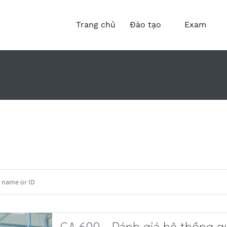
Trang chủ
Đào tạo
Exam
GA 600 - Đánh giá hệ thống q