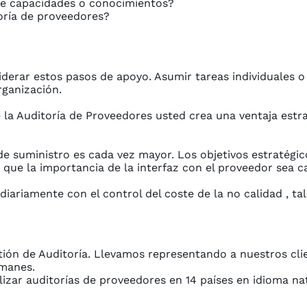
 de capacidades o conocimientos?
toría de proveedores?
derar estos pasos de apoyo. Asumir tareas individuales
ganización.
la Auditoría de Proveedores usted crea una ventaja estrat
e suministro es cada vez mayor. Los objetivos estratégicos
que la importancia de la interfaz con el proveedor sea c
diariamente con el control del coste de la no calidad , ta
ón de Auditoría. Llevamos representando a nuestros clien
manes.
ar auditorías de proveedores en 14 países en idioma nat