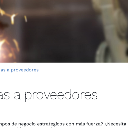
ías a proveedores
as a proveedores
pos de negocio estratégicos con más fuerza? ¿Necesita e