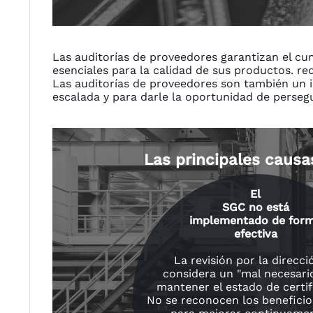
Las auditorías de proveedores garantizan el cum
esenciales para la calidad de sus productos. req
Las auditorías de proveedores son también un i
escalada y para darle la oportunidad de persegu
Las principales causa
El
SGC no está
implementado de for
efectiva
La revisión por la direcci
considera un "mal necesari
mantener el estado de certif
No se reconocen los beneficio