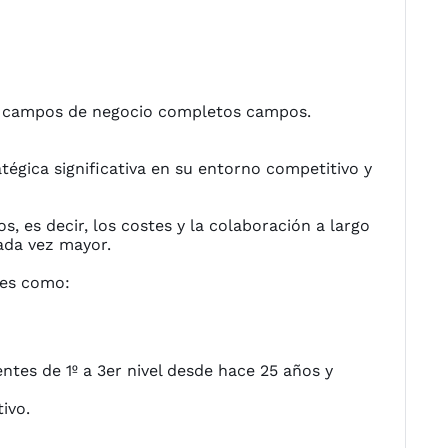
 o campos de negocio completos campos.
égica significativa en su entorno competitivo y
, es decir, los costes y la colaboración a largo
ada vez mayor.
les como:
tes de 1º a 3er nivel desde hace 25 años y
ivo.