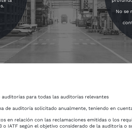
te la
profundo
s.
No se 
con
 auditorías para todas las auditorías relevantes
ma de auditoría solicitado anualmente, teniendo en cuent
os en relación con las reclamaciones emitidas o los requ
 o IATF según el objetivo considerado de la auditoría o s