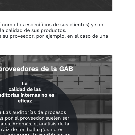
 como los específicos de sus clientes) y son
 la calidad de sus productos.
 su proveedor, por ejemplo, en el caso de una
 proveedores de la GAB
La
calidad de las
uditorías internas no es
eficaz
3 Las auditorías de procesos
as por el proveedor suelen ser
iales. Además, el análisis de la
 raíz de los hallazgos no es