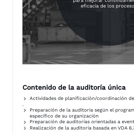
para mejorar continuamen
eficacia de los proceso
Contenido de la auditoría única
Actividades de planificación/coordinación de
.
Preparación de la auditoría según el progra
específico de su organización
Preparación de auditorías orientadas a event
Realización de la auditoría basada en VDA 6.3
.