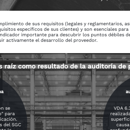
plimiento de sus requisitos (legales y reglamentarios, así
uisitos específicos de sus clientes) y son esenciales para
ndicador importante para descubrir los puntos débiles de
ir activamente el desarrollo del proveedor.
s raíz como resultado de la auditoría de
ma
a
ón se
VDA 6.
o" para
realizad
icación.
superfic
s del SGC
causa