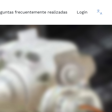
文
eguntas frecuentemente realizadas
Login
A