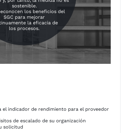
 y, por tanto, la medida no es
sostenible.
reconocen los beneficios del
SGC para mejorar
tinuamente la eficacia de
los procesos.
a el indicador de rendimiento para el proveedor
isitos de escalado de su organización
u solicitud