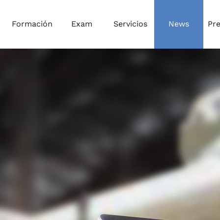
Formación
Exam
Servicios
News
Pr