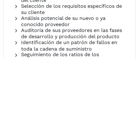
del cliente
Selección de los requisitos específicos de
su cliente
Análisis potencial de su nuevo o ya
conocido proveedor
Auditoría de sus proveedores en las fases
de desarrollo y producción del producto
Identificación de un patrón de fallos en
toda la cadena de suministro
Seguimiento de los ratios de los
proveedores
Determinación de las medidas de
desarrollo de los proveedores y su
cumplimiento
Hablemos
m