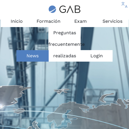
文
A
Inicio
Formación
Exam
Servicios
Preguntas
frecuentemente
News
realizadas
Login