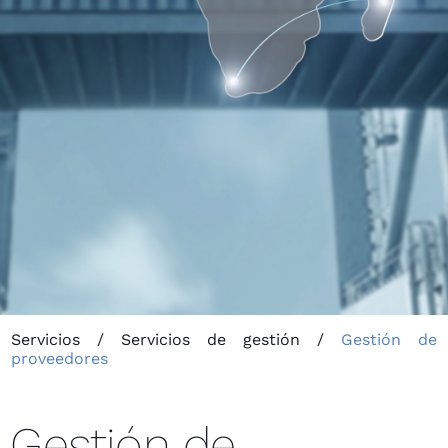
Servicios
/
Servicios de gestión
/
Gestión de
proveedores
Gestión de