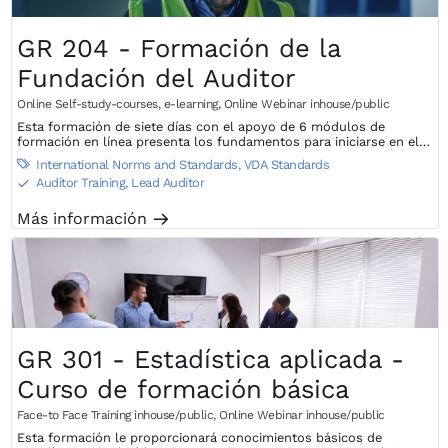
GR 204 - Formación de la
Fundación del Auditor
Online Self-study-courses, e-learning
,
Online Webinar inhouse/public
Esta formación de siete días con el apoyo de 6 módulos de
formación en línea presenta los fundamentos para iniciarse en el
amplio tema de la gestión de la calidad.
International Norms and Standards
,
VDA Standards

Auditor Training, Lead Auditor
S
Más información
m
GR 301 - Estadística aplicada -
Curso de formación básica
Face-to Face Training inhouse/public
,
Online Webinar inhouse/public
Esta formación le proporcionará conocimientos básicos de