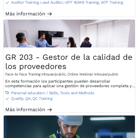
Auditor Training, Lead Auditor
,
IATF 16949 Training, IATF Training
S
Más información
m
GR 203 - Gestor de la calidad de
los proveedores
Face-to Face Training inhouse/public
,
Online Webinar inhouse/public
En esta formación los participantes pueden desarrollar
competencias para aplicar una gestión de proveedores completa y
eficaz.
Personal education / Skills
,
Tools and Methods

Quality, QA, QC Training
S
Más información
m