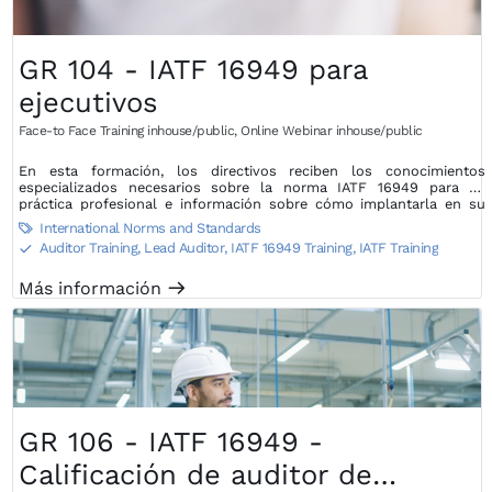
GR 104 - IATF 16949 para
ejecutivos
Face-to Face Training inhouse/public
,
Online Webinar inhouse/public
En esta formación, los directivos reciben los conocimientos
especializados necesarios sobre la norma IATF 16949 para su
práctica profesional e información sobre cómo implantarla en su
organización.
International Norms and Standards

Auditor Training, Lead Auditor
,
IATF 16949 Training, IATF Training
S
Más información
m
GR 106 - IATF 16949 -
Calificación de auditor de