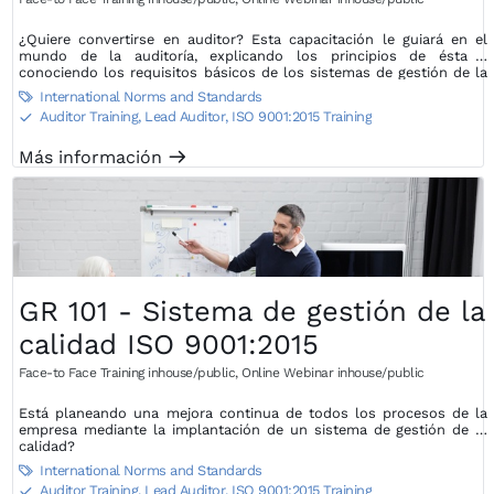
¿Quiere convertirse en auditor? Esta capacitación le guiará en el
mundo de la auditoría, explicando los principios de ésta y
conociendo los requisitos básicos de los sistemas de gestión de la
calidad.
International Norms and Standards

Auditor Training, Lead Auditor
,
ISO 9001:2015 Training
S
Más información
m
GR 101 - Sistema de gestión de la
calidad ISO 9001:2015
Face-to Face Training inhouse/public
,
Online Webinar inhouse/public
Está planeando una mejora continua de todos los procesos de la
empresa mediante la implantación de un sistema de gestión de la
calidad?
International Norms and Standards

Auditor Training, Lead Auditor
,
ISO 9001:2015 Training
S