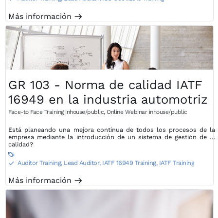
Más información
m
GR 103 - Norma de calidad IATF
16949 en la industria automotriz
Face-to Face Training inhouse/public
,
Online Webinar inhouse/public
Está planeando una mejora continua de todos los procesos de la
empresa mediante la introducción de un sistema de gestión de la
calidad?

Auditor Training, Lead Auditor
,
IATF 16949 Training, IATF Training
S
Más información
m