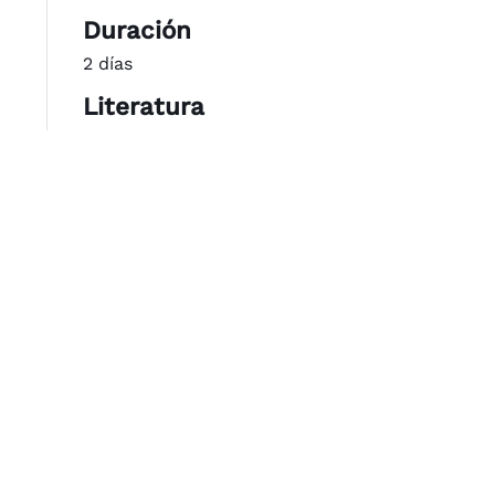
Duración
2 días
Literatura
VDA 5
Calendario
Por favor,
contacte con nosotros