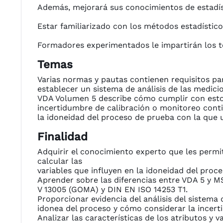
Además, mejorará sus conocimientos de estadísti
Estar familiarizado con los métodos estadístic
Formadores experimentados le impartirán los t
Temas
Varias normas y pautas contienen requisitos pa
establecer un sistema de análisis de las medici
VDA Volumen 5 describe cómo cumplir con estos
incertidumbre de calibración o monitoreo cont
la idoneidad del proceso de prueba con la que u
Finalidad
Adquirir el conocimiento experto que les permi
calcular las
variables que influyen en la idoneidad del proc
Aprender sobre las diferencias entre VDA 5 y 
V 13005 (GOMA) y DIN EN ISO 14253 T1.
Proporcionar evidencia del análisis del sistema
idonea del proceso y cómo considerar la incert
Analizar las características de los atributos y 