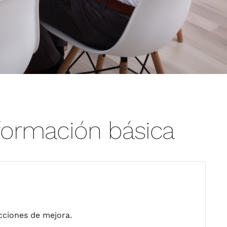
 formación básica
cciones de mejora.