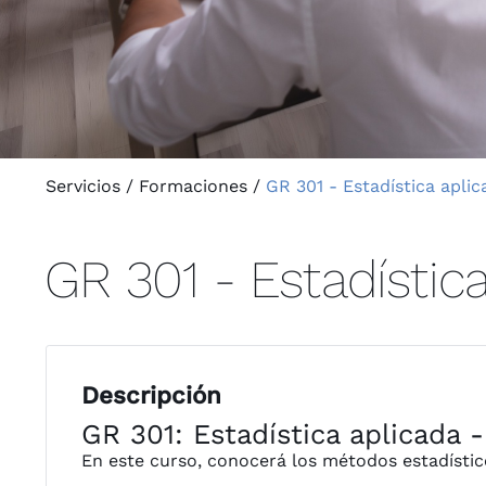
Servicios
/
Formaciones
/
GR 301 - Estadística apli
GR 301 - Estadístic
Descripción
GR 301: Estadística aplicada 
En este curso, conocerá los métodos estadístico