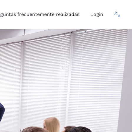
文
eguntas frecuentemente realizadas
Login
A