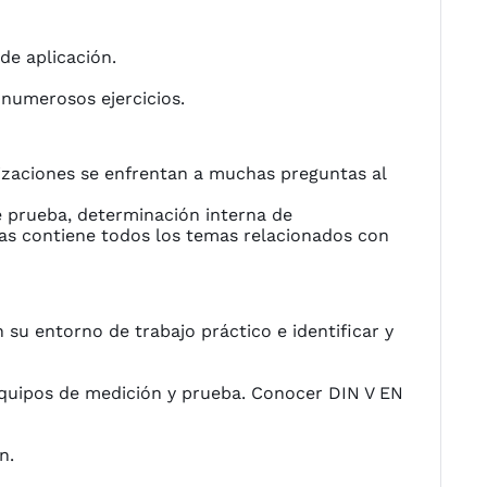
de aplicación.
numerosos ejercicios.
nizaciones se enfrentan a muchas preguntas al
e prueba, determinación interna de
ías contiene todos los temas relacionados con
u entorno de trabajo práctico e identificar y
equipos de medición y prueba. Conocer DIN V EN
n.