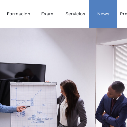
Formación
Exam
Servicios
News
Pr