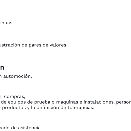
tinuas
lustración de pares de valores
ón
en automoción.
n, compras,
 de equipos de prueba o máquinas e instalaciones, perso
 productos y la definición de tolerancias.
cado de asistencia.