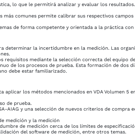
ca, lo que le permitirá analizar y evaluar los resultados.
os más comunes permite calibrar sus respectivos campos 
emas de forma competente y orientada a la práctica con 
ra determinar la incertidumbre en la medición. Las orga
ones.
 requisitos mediante la selección correcta del equipo d
inuo de los procesos de prueba. Esta formación de dos d
no debe estar familiarizado.
ta aplicar los métodos mencionados en VDA Volumen 5 en s
eso de prueba.
MSA-AIAG y una selección de nuevos criterios de compra 
 de medición y la medición
idumbre de medición cerca de los límites de especificació
validación del software de medición, entre otros temas.