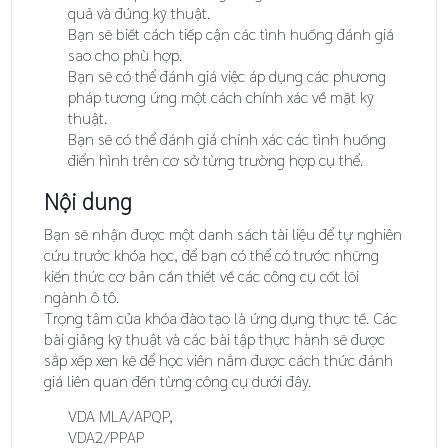
quả và đúng kỹ thuật.
Bạn sẽ biết cách tiếp cận các tình huống đánh giá
sao cho phù hợp.
Bạn sẽ có thể đánh giá việc áp dụng các phương
pháp tương ứng một cách chính xác về mặt kỹ
thuật.
Bạn sẽ có thể đánh giá chính xác các tình huống
điển hình trên cơ sở từng trường hợp cụ thể.
Nội dung
Bạn sẽ nhận được một danh sách tài liệu để tự nghiên
cứu trước khóa học, để bạn có thể có trước những
kiến thức cơ bản cần thiết về các công cụ cốt lõi
ngành ô tô.
Trọng tâm của khóa đào tạo là ứng dụng thực tế. Các
bài giảng kỹ thuật và các bài tập thực hành sẽ được
sắp xếp xen kẽ để học viên nắm được cách thức đánh
giá liên quan đến từng công cụ dưới đây.
VDA MLA/APQP,
VDA2/PPAP