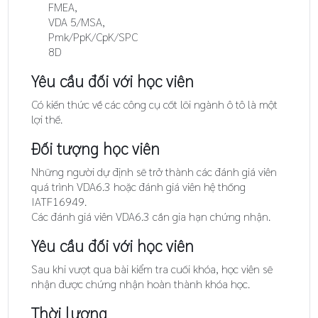
FMEA,
VDA 5/MSA,
Pmk/PpK/CpK/SPC
8D
Yêu cầu đối với học viên
Có kiến thức về các công cụ cốt lõi ngành ô tô là một
lợi thế.
Đối tượng học viên
Những người dự định sẽ trở thành các đánh giá viên
quá trình VDA6.3 hoặc đánh giá viên hệ thống
IATF16949.
Các đánh giá viên VDA6.3 cần gia hạn chứng nhận.
Yêu cầu đối với học viên
Sau khi vượt qua bài kiểm tra cuối khóa, học viên sẽ
nhận được chứng nhận hoàn thành khóa học.
Thời lượng