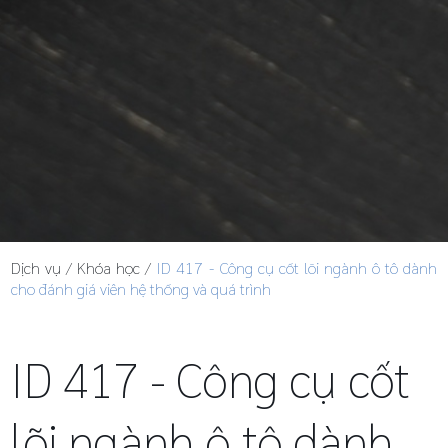
Dịch vụ
/
Khóa học
/
ID 417 - Công cụ cốt lõi ngành ô tô dành
cho đánh giá viên hệ thống và quá trình
ID 417 - Công cụ cốt
lõi ngành ô tô dành