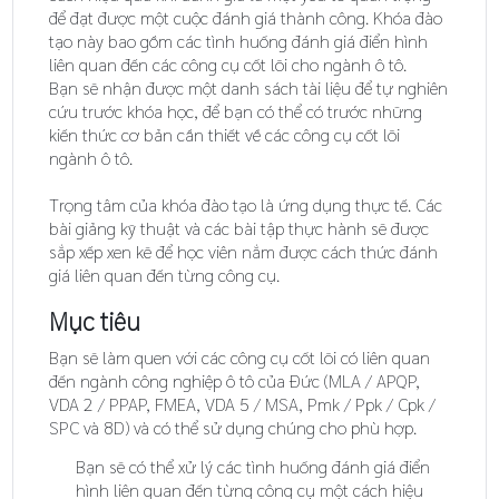
để đạt được một cuộc đánh giá thành công. Khóa đào
tạo này bao gồm các tình huống đánh giá điển hình
liên quan đến các công cụ cốt lõi cho ngành ô tô.
Bạn sẽ nhận được một danh sách tài liệu để tự nghiên
cứu trước khóa học, để bạn có thể có trước những
kiến thức cơ bản cần thiết về các công cụ cốt lõi
ngành ô tô.
Trọng tâm của khóa đào tạo là ứng dụng thực tế. Các
bài giảng kỹ thuật và các bài tập thực hành sẽ được
sắp xếp xen kẽ để học viên nắm được cách thức đánh
giá liên quan đến từng công cụ.
Mục tiêu
Bạn sẽ làm quen với các công cụ cốt lõi có liên quan
đến ngành công nghiệp ô tô của Đức (MLA / APQP,
VDA 2 / PPAP, FMEA, VDA 5 / MSA, Pmk / Ppk / Cpk /
SPC và 8D) và có thể sử dụng chúng cho phù hợp.
Bạn sẽ có thể xử lý các tình huống đánh giá điển
hình liên quan đến từng công cụ một cách hiệu