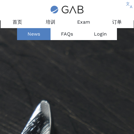
文
A
首页
培训
Exam
订单
News
FAQs
Login