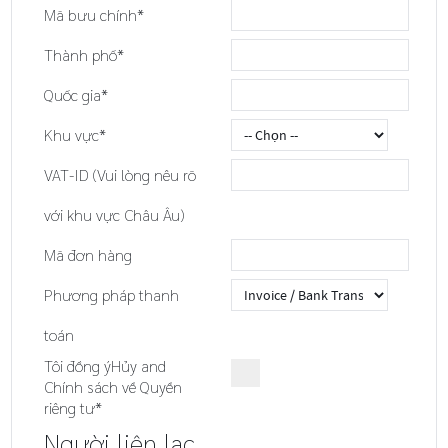
Mã bưu chính*
Thành phố*
Quốc gia*
Khu vực*
VAT-ID (Vui lòng nêu rõ
với khu vực Châu Âu)
Mã đơn hàng
Phương pháp thanh
toán
Tôi đồng ý
Hủy
and
Chính sách về Quyền
riêng tư
*
Người liên lạc