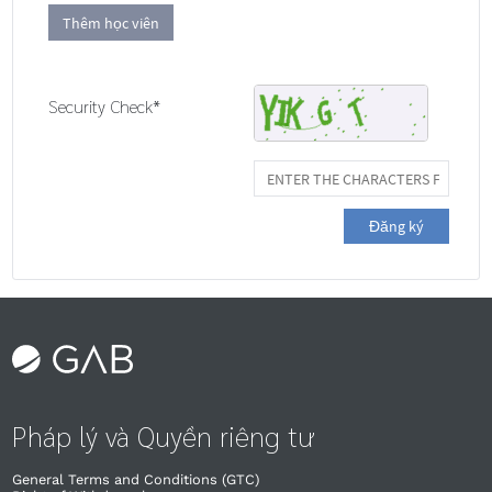
Thêm học viên
Security Check*
Đăng ký
Pháp lý và Quyền riêng tư
General Terms and Conditions (GTC)