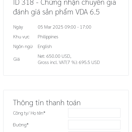
ID 318 - Chứng nhận chuyên gia
đánh giá sản phẩm VDA 6.5
Ngày
05 Mar 2025 09:00 - 17:00
Khu vực
Philippines
Ngôn ngữ
English
Net: 650.00 USD,
Giá
Gross incl. VAT(7 %): 695.5 USD
Thông tin thanh toán
Công ty/ Họ tên*
Đường*