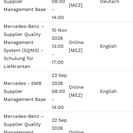
Supplier
08:00
Deutsch
[MEZ]
Management Base
-
14:00
Mercedes-Benz –
10 Nov
Supplier Quality
2026
Management
Online
13:00
English
System (SQMS) -
[MEZ]
-
Schulung für
17:00
Lieferanten
23 Sep
Mercedes - SMB
2026
Online
Supplier
08:00
English
[MEZ]
Management Base
-
14:00
Mercedes-Benz –
22 Sep
Supplier Quality
2026
Management
Online