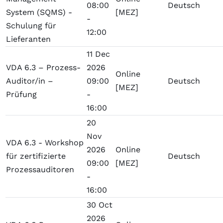
08:00
Deutsch
System (SQMS) -
[MEZ]
-
Schulung für
12:00
Lieferanten
11 Dec
VDA 6.3 – Prozess-
2026
Online
Auditor/in –
09:00
Deutsch
[MEZ]
Prüfung
-
16:00
20
Nov
VDA 6.3 - Workshop
2026
Online
für zertifizierte
Deutsch
09:00
[MEZ]
Prozessauditoren
-
16:00
30 Oct
2026