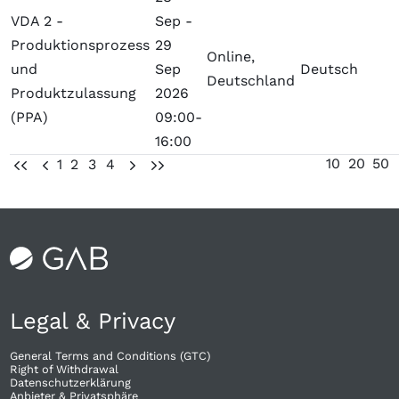
VDA 2 -
Sep -
Produktionsprozess
29
Online,
und
Sep
Deutsch
Deutschland
Produktzulassung
2026
(PPA)
09:00-
16:00
10
20
50
1
2
3
4
UU
U
V
VV
Legal & Privacy
General Terms and Conditions (GTC)
Right of Withdrawal​
Datenschutzerklärung
Anbieter & Privatsphäre