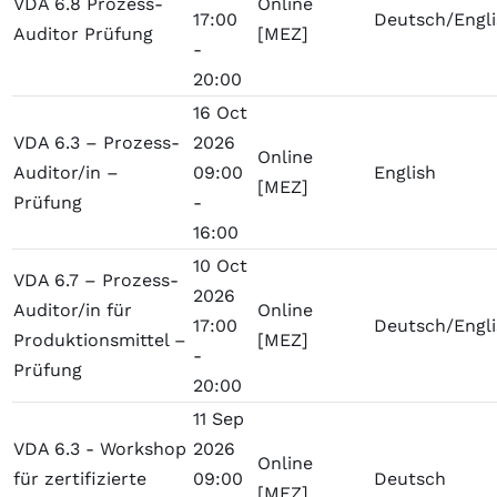
VDA 6.8 Prozess-
Online
17:00
Deutsch/Engl
Auditor Prüfung
[MEZ]
-
20:00
16 Oct
VDA 6.3 – Prozess-
2026
Online
Auditor/in –
09:00
English
[MEZ]
Prüfung
-
16:00
10 Oct
VDA 6.7 – Prozess-
2026
Auditor/in für
Online
17:00
Deutsch/Engl
Produktionsmittel –
[MEZ]
-
Prüfung
20:00
11 Sep
VDA 6.3 - Workshop
2026
Online
für zertifizierte
09:00
Deutsch
[MEZ]