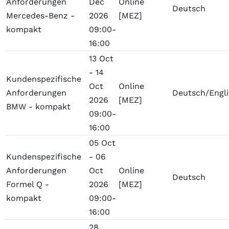
Anforderungen
Dec
Online
Deutsch
Mercedes-Benz -
2026
[MEZ]
kompakt
09:00-
16:00
13 Oct
- 14
Kundenspezifische
Oct
Online
Anforderungen
Deutsch/Engl
2026
[MEZ]
BMW - kompakt
09:00-
16:00
05 Oct
Kundenspezifische
- 06
Anforderungen
Oct
Online
Deutsch
Formel Q -
2026
[MEZ]
kompakt
09:00-
16:00
28