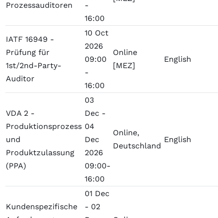
Prozessauditoren
-
16:00
10 Oct
IATF 16949 -
2026
Prüfung für
Online
09:00
English
1st/2nd-Party-
[MEZ]
-
Auditor
16:00
03
VDA 2 -
Dec -
Produktionsprozess
04
Online,
und
Dec
English
Deutschland
Produktzulassung
2026
(PPA)
09:00-
16:00
01 Dec
Kundenspezifische
- 02