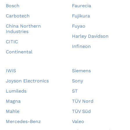
Bosch
Faurecia
Carbotech
Fujikura
China Northern
Fuyao
Industries
Harley Davidson
CITIC
Infineon
Continental
IWIS
Siemens
Joyson Electronics
Sony
Lumileds
ST
Magna
TÜV Nord
Mahle
TÜV Süd
Mercedes-Benz
Valeo