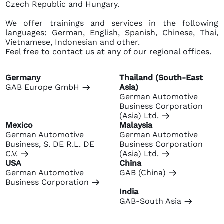
Czech Republic and Hungary.
We offer trainings and services in the following
languages: German, English, Spanish, Chinese, Thai,
Vietnamese, Indonesian and other.
Feel free to contact us at any of our regional offices.
Germany
Thailand (South-East
GAB Europe GmbH
Asia)
m
German Automotive
Business Corporation
(Asia) Ltd.
m
Mexico
Malaysia
German Automotive
German Automotive
Business, S. DE R.L. DE
Business Corporation
C.V.
(Asia) Ltd.
m
m
USA
China
German Automotive
GAB (China)
m
Business Corporation
m
India
GAB-South Asia
m