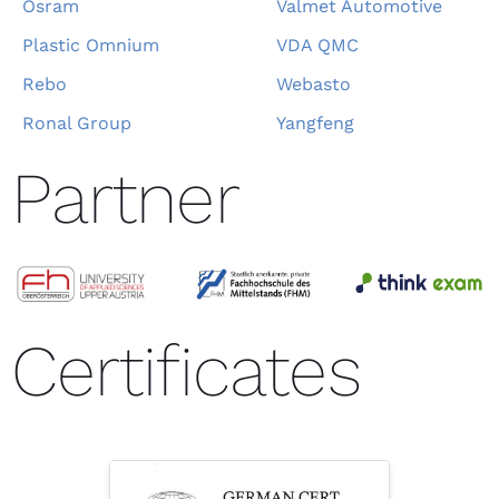
Osram
Valmet Automotive
Plastic Omnium
VDA QMC
Rebo
Webasto
Ronal Group
Yangfeng
Partner
Certificates