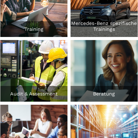
Mercedes-Benz spezifische
Training
Trainings
Audit & Assessment
Beratung