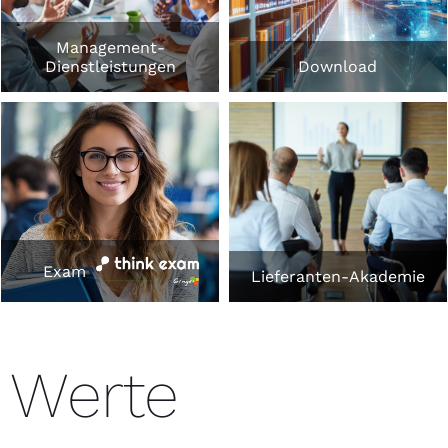
Management-
Dienstleistungen
Download
Exam
Lieferanten-Akademie
Werte