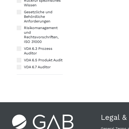
Rückruf spezifisches
Wissen
Gesetzliche und
Behördliche
Anforderungen
Risikomanagement
und
Rechtsvorschriften,
ISO 31000
VDA 6.3 Prozess
Auditor
VDA 6.5 Produkt Audit
VDA 6.7 Auditor
Legal &
General Terms 