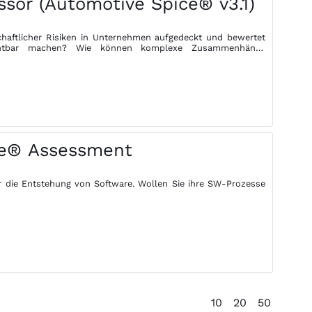
ssor (Automotive Spice® v3.1)
chaftlicher Risiken in Unternehmen aufgedeckt und bewertet
ichtbar machen? Wie können komplexe Zusammenhänge
ce® Assessment
r die Entstehung von Software. Wollen Sie ihre SW-Prozesse
10
20
50