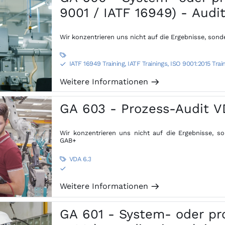
9001 / IATF 16949) - Audi
Wir konzentrieren uns nicht auf die Ergebnisse, son

IATF 16949 Training, IATF Trainings
,
ISO 9001:2015 Trai
S
Weitere Informationen
m
GA 603 - Prozess-Audit VD
Wir konzentrieren uns nicht auf die Ergebnisse, s
GAB+
VDA 6.3

S
Weitere Informationen
m
GA 601 - System- oder pro