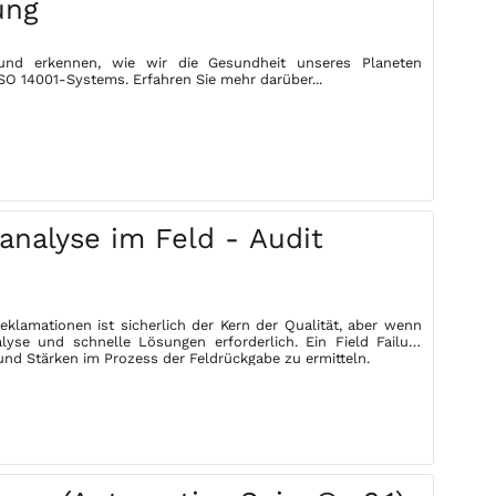
ung
nd erkennen, wie wir die Gesundheit unseres Planeten
SO 14001-Systems. Erfahren Sie mehr darüber...
analyse im Feld - Audit
lamationen ist sicherlich der Kern der Qualität, aber wenn
yse und schnelle Lösungen erforderlich. Ein Field Failure
und Stärken im Prozess der Feldrückgabe zu ermitteln.