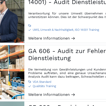
14001) - Audit Dienstleist
Verantwortung für unsere Umwelt übernehmen u
unterstützen können. Dies ist der Schwerpunkt des I

UMS, Umwelt & Nachhaltigkeit
,
ISO 14001 Training
S
Weitere Informationen
m
GA 606 - Audit zur Fehler
Dienstleistung
Die Vermeidung von Gewährleistungen und Kundenrek
Probleme auftreten, sind eine genaue Ursachenanal
Analysis Audit kann dazu beitragen, Schwachstellen 
VDA Standard

Qualitäts Training
S
Weitere Informationen
m