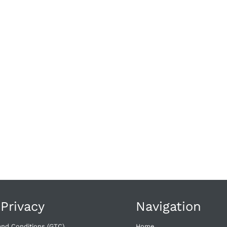
 Privacy
Navigation
and Conditions (GTC)
Home