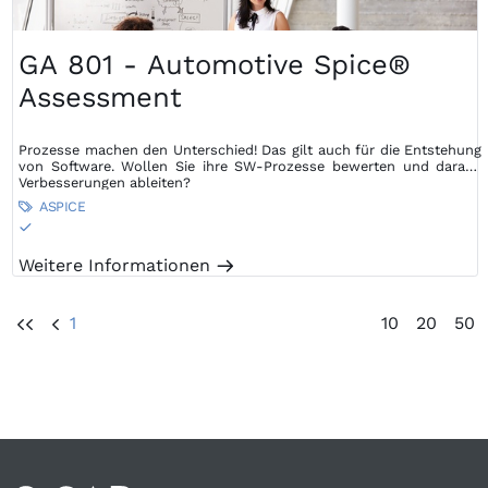
GA 801 - Automotive Spice®
Assessment
Prozesse machen den Unterschied! Das gilt auch für die Entstehung
von Software. Wollen Sie ihre SW-Prozesse bewerten und daraus
Verbesserungen ableiten?
ASPICE

S
Weitere Informationen
m
1
10
20
50
UU
U