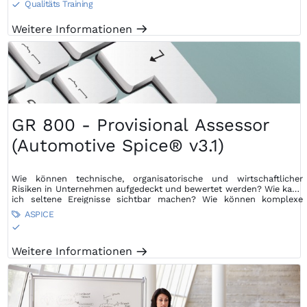
Qualitäts Training
S
Weitere Informationen
m
GR 800 - Provisional Assessor
(Automotive Spice® v3.1)
Wie können technische, organisatorische und wirtschaftlicher
Risiken in Unternehmen aufgedeckt und bewertet werden? Wie kann
ich seltene Ereignisse sichtbar machen? Wie können komplexe
Zusammenhänge unterschiedlichster Art dargestellt werden?
ASPICE

S
Weitere Informationen
m