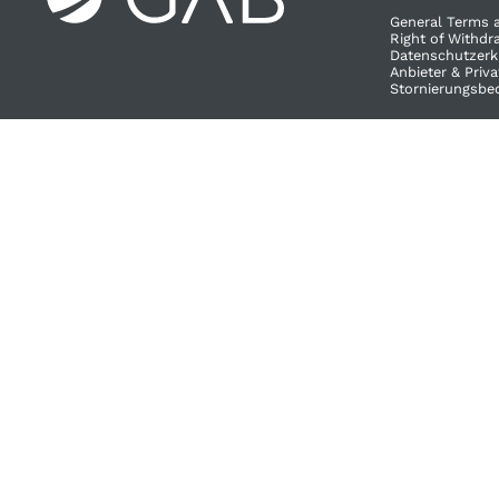
General Terms 
Right of Withdra
Datenschutzerk
Anbieter & Priv
Stornierungsbe