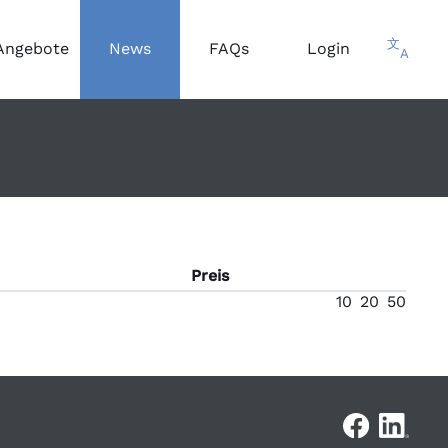
文
Angebote
News
FAQs
Login
A
Preis
10
20
50