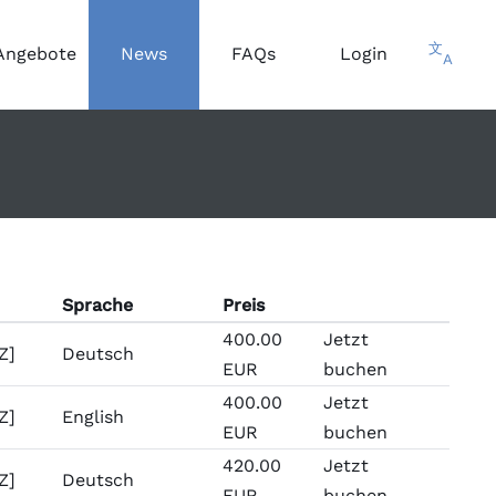
文
Angebote
News
FAQs
Login
A
Sprache
Preis
400.00
Jetzt
Z]
Deutsch
EUR
buchen
400.00
Jetzt
Z]
English
EUR
buchen
420.00
Jetzt
Z]
Deutsch
EUR
buchen