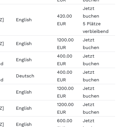
Jetzt
420.00
buchen
Z]
English
EUR
5 Plätze
verbleibend
1200.00
Jetzt
Z]
English
EUR
buchen
400.00
Jetzt
English
nd
EUR
buchen
400.00
Jetzt
Deutsch
nd
EUR
buchen
1200.00
Jetzt
English
EUR
buchen
1200.00
Jetzt
Z]
English
EUR
buchen
600.00
Jetzt
Z]
English