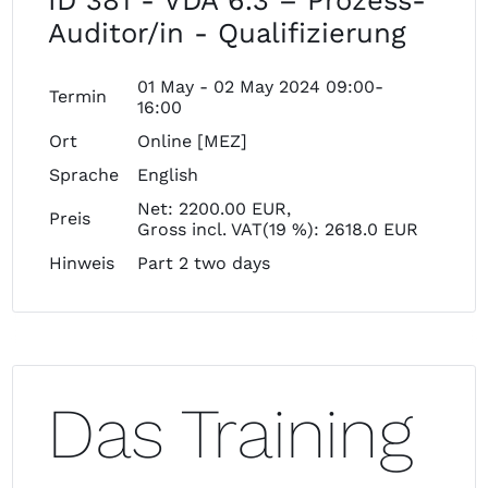
ID 381 - VDA 6.3 – Prozess-
Auditor/in - Qualifizierung
01 May - 02 May 2024 09:00-
Termin
16:00
Ort
Online [MEZ]
Sprache
English
Net: 2200.00 EUR,
Preis
Gross incl. VAT(19 %): 2618.0 EUR
Hinweis
Part 2 two days
Das Training