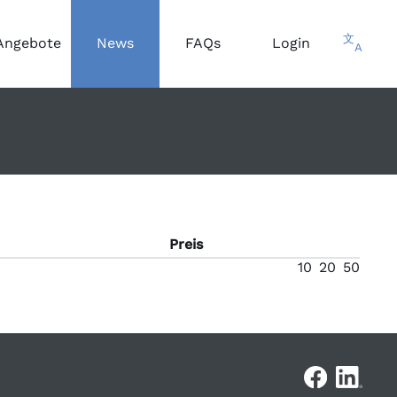
文
Angebote
News
FAQs
Login
A
Preis
10
20
50