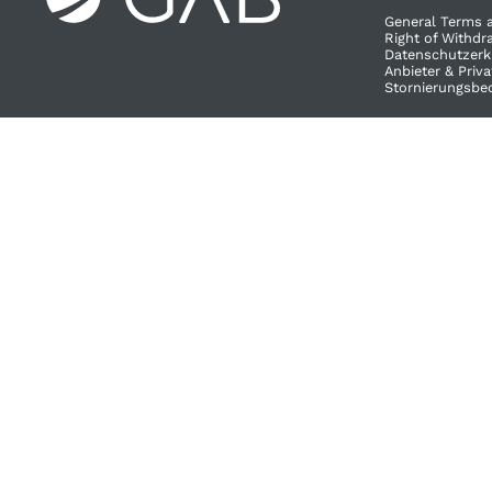
General Terms 
Right of Withdra
Datenschutzerk
Anbieter & Priv
Stornierungsbe