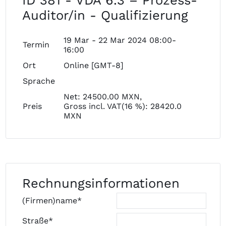
ID 381 - VDA 6.3 – Prozess-
Auditor/in - Qualifizierung
19 Mar - 22 Mar 2024 08:00-
Termin
16:00
Ort
Online [GMT-8]
Sprache
Net: 24500.00 MXN,
Preis
Gross incl. VAT(16 %): 28420.0
MXN
Rechnungsinformationen
(Firmen)name*
Straße*