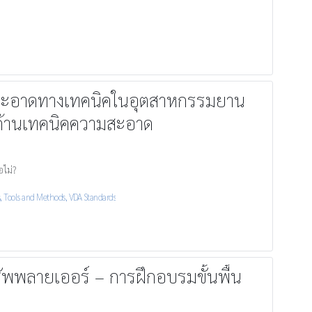
มสะอาดทางเทคนิคในอุตสาหกรรมยาน
บด้านเทคนิคความสะอาด
ไม่?
s
,
Tools and Methods
,
VDA Standards
พพลายเออร์ – การฝึกอบรมขั้นพื้น