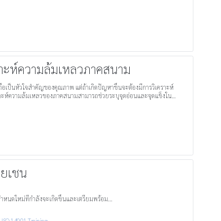
าะห์ความล้มเหลวภาคสนาม
ือเป็นหัวใจสำคัญของคุณภาพ แต่ถ้าเกิดปัญหาขึ้นจะต้องมีการวิเคราะห์
เคราะห์ความล้มเหลวของภาคสนามสามารถช่วยระบุจุดอ่อนและจุดแข็งใน
ายเชน
ำหนดใหม่ที่กำลังจะเกิดขึ้นและเตรียมพร้อม...
,
ISO 14001 Training