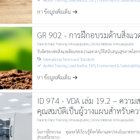
หา ข้อมูลเพิ่มเติ่ม
m
GR 902 - การฝึกอบรมด้านสิ่งแว
Face-to Face Training inhouse/public
,
Online Webinar inhouse/public
รับผิดชอบต่อสิ่งแวดล้อมของเราและระบุวิธีสนับสนุนสุขภาพโลกของเ
International Norms and Standards

Auditor Training, Lead Auditor
,
EMS, Environment & Sustainability
S
หา ข้อมูลเพิ่มเติ่ม
m
ID 974 - VDA เล่ม 19.2 – ควา
คุณสมบัติเป็นผู้วางแผนสำหรับ
Face-to Face Training inhouse/public
,
Online Webinar inhouse/public
ในการฝึกอบรม คุณจะได้เรียนรู้ที่จะได้มาและประเมินมาตรการ
ส่วนหรือระบบ