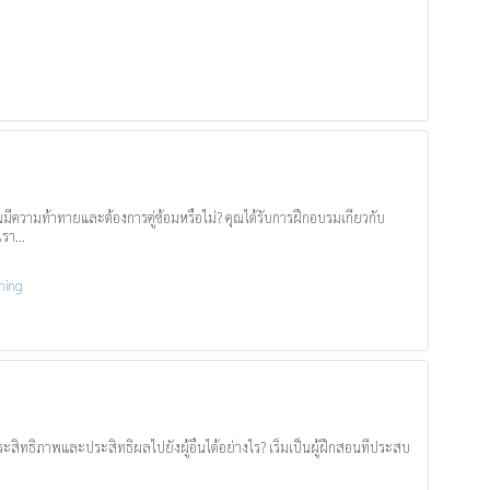
มีความท้าทายและต้องการคู่ซ้อมหรือไม่? คุณได้รับการฝึกอบรมเกี่ยวกับ
รา...
ining
ะสิทธิภาพและประสิทธิผลไปยังผู้อื่นได้อย่างไร? เริ่มเป็นผู้ฝึกสอนที่ประสบ