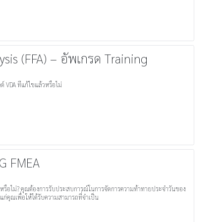
ysis (FFA) – อัพเกรด Training
 VDA ที่แก้ไขแล้วหรือไม่
IAG FMEA
แลหรือไม่? คุณต้องการรับประสบการณ์ในการจัดการความท้าทายประจำวันของ
่คุณเพื่อให้ได้รับความสามารถที่จำเป็น