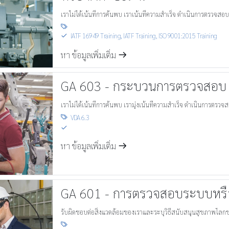
เราไม่ได้เน้นที่การค้นพบ เราเน้นที่ความสำเร็จ ดำเนินการตรวจส

IATF 16949 Training, IATF Training
,
ISO 9001:2015 Training
S
หา ข้อมูลเพิ่มเติ่ม
m
GA 603 - กระบวนการตรวจสอบ 
เราไม่ได้เน้นที่การค้นพบ เรามุ่งเน้นที่ความสำเร็จ ดำเนินการต
VDA 6.3

S
หา ข้อมูลเพิ่มเติ่ม
m
GA 601 - การตรวจสอบระบบหรื
รับผิดชอบต่อสิ่งแวดล้อมของเราและระบุวิธีสนับสนุนสุขภาพโลกของเ
