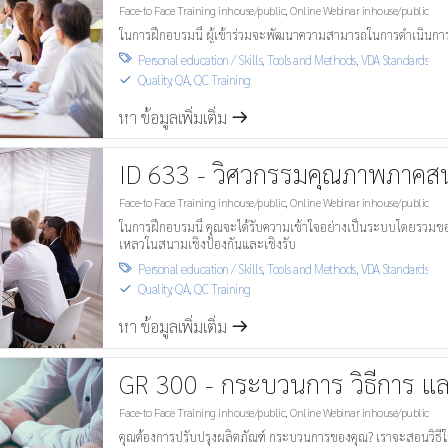
Face-to Face Training inhouse/public
,
Online Webinar inhouse/public
ในการฝึกอบรมนี้ ผู้เข้าร่วมจะพัฒนาความสามารถในการดำเนินก
Personal education / Skills
,
Tools and Methods
,
VDA Standards

Quality, QA, QC Training
S
หา ข้อมูลเพิ่มเติ่ม
m
ID 633 - วิศวกรรมคุณภาพภาคส
Face-to Face Training inhouse/public
,
Online Webinar inhouse/public
ในการฝึกอบรมนี้ คุณจะได้รับความเข้าใจอย่างเป็นระบบโดยรวมขอ
เหลวในสนามเชิงป้องกันและเชิงรับ
Personal education / Skills
,
Tools and Methods
,
VDA Standards

Quality, QA, QC Training
S
หา ข้อมูลเพิ่มเติ่ม
m
GR 300 - กระบวนการ วิธีการ แล
Face-to Face Training inhouse/public
,
Online Webinar inhouse/public
คุณต้องการปรับปรุงผลิตภัณฑ์ กระบวนการของคุณ? เราจะสอนวิธีใช้วิ