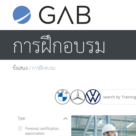
การฝึกอบรม
ข้อเสนอ
/
การฝึกอบรม
Type
W
Personal certification,
examination