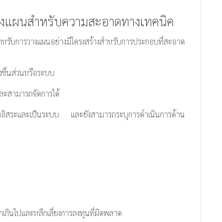
้วางแผนสำหรับความสะอาดทางเทคนิค
หรับการวางแผนอย่างมีโครงสร้างสำหรับการประกอบที่สะอาด
ชิ้นส่วนหรือระบบ
ละสามารถจัดการได้
คอย่างอิสระและเป็นระบบ และยังสามารถระบุการดำเนินการด้าน
กินไปและหลีกเลี่ยงการลงทุนที่ผิดพลาด