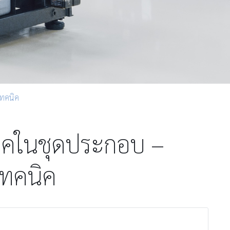
เทคนิค
นิคในชุดประกอบ –
เทคนิค