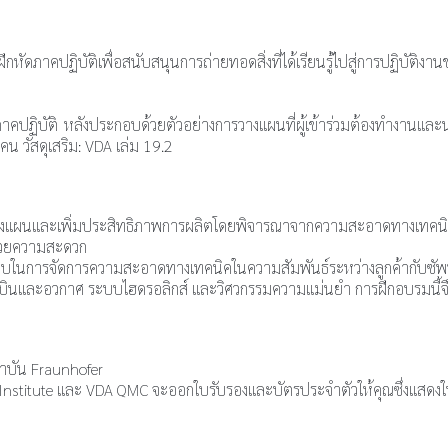
กหัดภาคปฏิบัติเพื่อสนับสนุนการถ่ายทอดสิ่งที่ได้เรียนรู้ไปสู่การป
คปฏิบัติ หลังประกอบด้วยตัวอย่างการวางแผนที่ผู้เข้าร่วมต้องทำงานและนำ
น วัสดุเสริม: VDA เล่ม 19.2
วางแผนและเพิ่มประสิทธิภาพการผลิตโดยพิจารณาจากความสะอาดทางเท
ำนวยความสะดวก
ชอบในการจัดการความสะอาดทางเทคนิคในความสัมพันธ์ระหว่างลูกค้ากับซั
ินและอวกาศ ระบบไฮดรอลิกส์ และวิศวกรรมความแม่นยำ การฝึกอบรมนี้จึงเห
ถาบัน Fraunhofer
Institute และ VDA QMC จะออกใบรับรองและบัตรประจำตัวให้คุณซึ่งแสดงใ