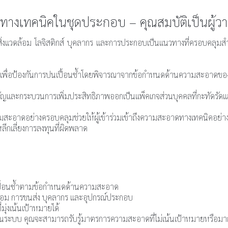
ดทางเทคนิคในชุดประกอบ – คุณสมบัติเป็นผู
งแวดล้อม โลจิสติกส์ บุคลากร และการประกอบเป็นแนวทางที่ครอบคลุมสำ
ารเพื่อป้องกันการปนเปื้อนซ้ำโดยพิจารณาจากข้อกำหนดด้านความสะอาดของ
ญและกระบวนการเพิ่มประสิทธิภาพออกเป็นแพ็คเกจส่วนบุคคลที่กะทัดรัดแ
ความสะอาดอย่างครอบคลุมช่วยให้ผู้เข้าร่วมเข้าถึงความสะอาดทางเทคนิ
ลีกเลี่ยงการลงทุนที่ผิดพลาด
เปื้อนซ้ำตามข้อกำหนดด้านความสะอาด
แวดล้อม การขนส่ง บุคลากร และอุปกรณ์ประกอบ
ุ่งเน้นเป้าหมายได้
ระบบ คุณจะสามารถรับรู้มาตรการความสะอาดที่ไม่เน้นเป้าหมายหรือมากเ