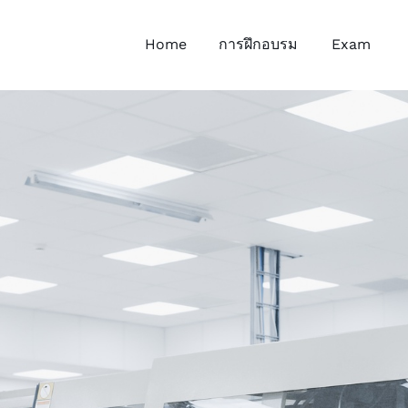
Home
การฝึกอบรม
Exam