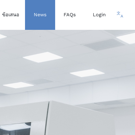
文
ข้อเสนอ
News
FAQs
Login
A