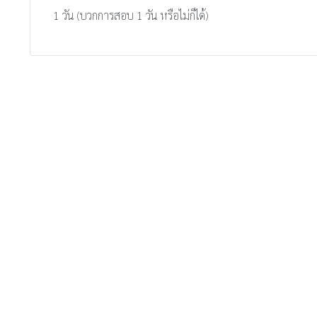
1 วัน (บวกการสอบ 1 วัน หรือไม่ก็ได้)
วันที่
วันที่
26 Aug - 27 Aug 2026 09:00-17:00
11 Nov - 12 Nov 2026 09:00-17:00
11 Nov - 12 Nov 2026 09:00-17:00