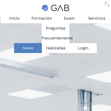
文
A
Inicio
Formación
Exam
Servicios
Preguntas
frecuentemente
News
realizadas
Login