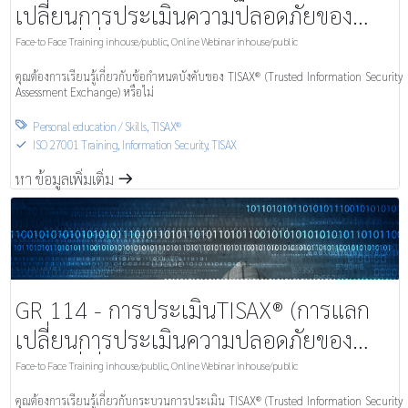
เปลี่ยนการประเมินความปลอดภัยของ
ข้อมูลที่เชื่อถือได้)
Face-to Face Training inhouse/public
,
Online Webinar inhouse/public
คุณต้องการเรียนรู้เกี่ยวกับข้อกำหนดบังคับของ TISAX® (Trusted Information Security
Assessment Exchange) หรือไม่
Personal education / Skills
,
TISAX®

ISO 27001 Training
,
Information Security, TISAX
S
คุณต้องการปฏิบัติตามข้อกำหนดการปกป้องข้อมูลของระบบการจัดการความปลอดภัย
หา ข้อมูลเพิ่มเติ่ม
m
ของข้อมูล (ISMS) รวมถึงมาตรฐานในอุตสาหกรรมยานยนต์ และปกป้องบริษัทของคุณ
จากอันตรายในกระบวนการหรือไม่
GR 114 - การประเมินTISAX® (การแลก
เปลี่ยนการประเมินความปลอดภัยของ
ข้อมูลที่เชื่อถือได้)
Face-to Face Training inhouse/public
,
Online Webinar inhouse/public
คุณต้องการเรียนรู้เกี่ยวกับกระบวนการประเมิน TISAX® (Trusted Information Security