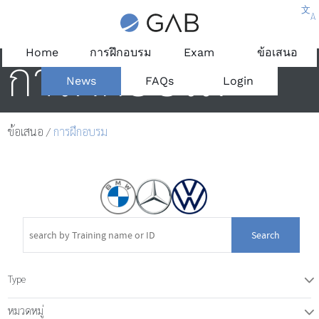
文
A
Home
การฝึกอบรม
Exam
ข้อเสนอ
การฝึกอบรม
News
FAQs
Login
ข้อเสนอ
/
การฝึกอบรม
Search
Type
T
หมวดหมู่
T