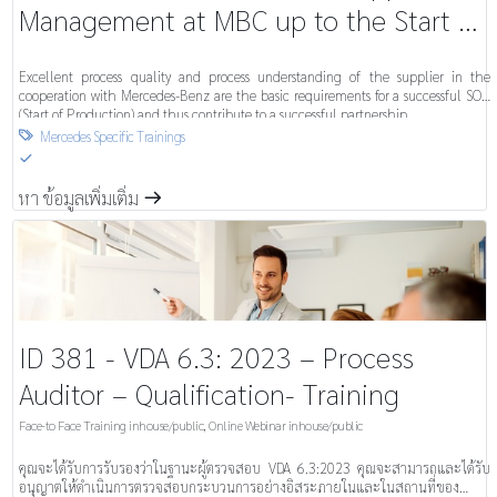
Management at MBC up to the Start of
Series Production (SMMBCUSSP)
Excellent process quality and process understanding of the supplier in the
cooperation with Mercedes-Benz are the basic requirements for a successful SOP
(Start of Production) and thus contribute to a successful partnership.
Mercedes Specific Trainings

S
หา ข้อมูลเพิ่มเติ่ม
m
ID 381 - VDA 6.3: 2023 – Process
Auditor – Qualification- Training
Face-to Face Training inhouse/public
,
Online Webinar inhouse/public
คุณจะได้รับการรับรองว่าในฐานะผู้ตรวจสอบ VDA 6.3:2023 คุณจะสามารถและได้รับ
อนุญาตให้ดำเนินการตรวจสอบกระบวนการอย่างอิสระภายในและในสถานที่ของ