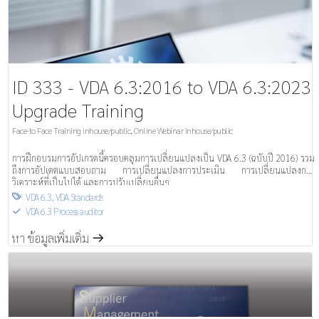
ID 333 - VDA 6.3:2016 to VDA 6.3:2023
Upgrade Training
Face-to Face Training inhouse/public
,
Online Webinar inhouse/public
การฝึกอบรมการอัปเกรดนี้ครอบคลุมการเปลี่ยนแปลงเป็น VDA 6.3 (ฉบับปี 2016) รวม
ถึงการอัปเดตแบบสอบถาม การเปลี่ยนแปลงการประเมิน การเปลี่ยนแปลงการ
วิเคราะห์ที่เป็นไปได้ และการปรับเปลี่ยนอื่นๆ
VDA 6.3
,
VDA Standards

VDA 6.3 Process auditor
S
หา ข้อมูลเพิ่มเติ่ม
m