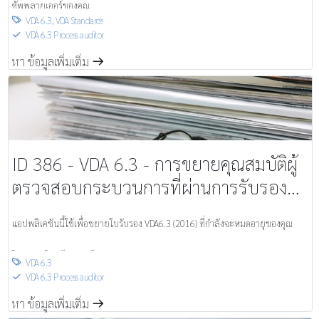
ซัพพลายเออร์ของคุณ
VDA 6.3
,
VDA Standards

VDA 6.3 Process auditor
S
หา ข้อมูลเพิ่มเติ่ม
m
ID 386 - VDA 6.3 - การขยายคุณสมบัติผู้
ตรวจสอบกระบวนการที่ผ่านการรับรอง
(2016)- ภาษาอังกฤษ
แอปพลิเคชันนี้ใช้เพื่อขยายใบรับรอง VDA6.3 (2016) ที่กำลังจะหมดอายุของคุณ
ใบรับรองใหม่มีอายุ 5 ปี.
VDA 6.3

VDA 6.3 Process auditor
S
หา ข้อมูลเพิ่มเติ่ม
m