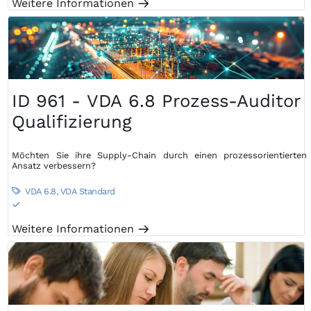
Weitere Informationen
m
ID 961 - VDA 6.8 Prozess-Auditor
Qualifizierung
Möchten Sie ihre Supply-Chain durch einen prozessorientierten
Ansatz verbessern?
VDA 6.8
,
VDA Standard

S
Weitere Informationen
m