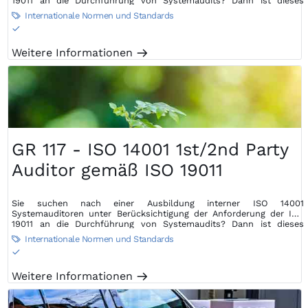
19011 an die Durchführung von Systemaudits? Dann ist dieses
Seminar die perfekte Wahl…
Internationale Normen und Standards

S
Weitere Informationen
m
GR 117 - ISO 14001 1st/2nd Party
Auditor gemäß ISO 19011
Sie suchen nach einer Ausbildung interner ISO 14001
Systemauditoren unter Berücksichtigung der Anforderung der ISO
19011 an die Durchführung von Systemaudits? Dann ist dieses
Seminar die perfekte Wahl…
Internationale Normen und Standards

S
Weitere Informationen
m