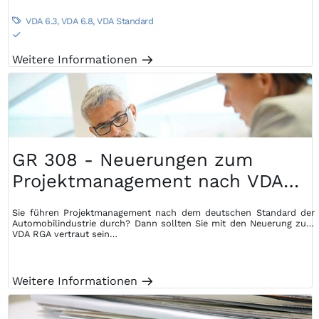
VDA 6.3
,
VDA 6.8
,
VDA Standard

S
Weitere Informationen
m
GR 308 - Neuerungen zum
Projektmanagement nach VDA
RGA
Sie führen Projektmanagement nach dem deutschen Standard der
Automobilindustrie durch? Dann sollten Sie mit den Neuerung zum
VDA RGA vertraut sein…
Weitere Informationen
m