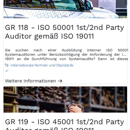
GR 118 - ISO 50001 1st/2nd Party
Auditor gemäß ISO 19011
Sie suchen nach einer Ausbildung interner ISO 50001
Systemauditoren unter Berücksichtigung der Anforderung der ISO
19011 an die Durchführung von Systemaudits? Dann ist dieses
Seminar die perfekte Wahl…
Internationale Normen und Standards

S
Weitere Informationen
m
GR 119 - ISO 45001 1st/2nd Party