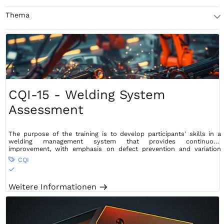
Thema
T
CQI-15 - Welding System
Assessment
The purpose of the training is to develop participants' skills in a
welding management system that provides continuous
improvement, with emphasis on defect prevention and variation
reduction, as well as waste reduction within the supply chain.
CQI

S
Weitere Informationen
m