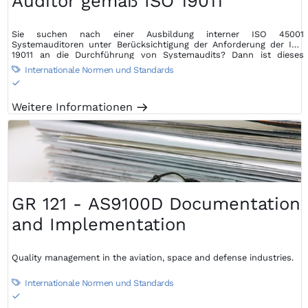
Auditor gemäß ISO 19011
Sie suchen nach einer Ausbildung interner ISO 45001
Systemauditoren unter Berücksichtigung der Anforderung der ISO
19011 an die Durchführung von Systemaudits? Dann ist dieses
Seminar die perfekte Wahl…
Internationale Normen und Standards

S
Weitere Informationen
m
GR 121 - AS9100D Documentation
and Implementation
Quality management in the aviation, space and defense industries.
Internationale Normen und Standards

S