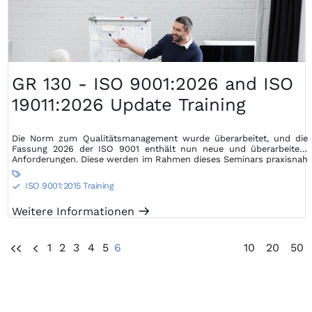
GR 130 - ISO 9001:2026 and ISO
19011:2026 Update Training
Die Norm zum Qualitätsmanagement wurde überarbeitet, und die
Fassung 2026 der ISO 9001 enthält nun neue und überarbeitete
Anforderungen. Diese werden im Rahmen dieses Seminars praxisnah
vermittelt.

ISO 9001:2015 Training
S
Weitere Informationen
m
1
2
3
4
5
6
10
20
50
UU
U