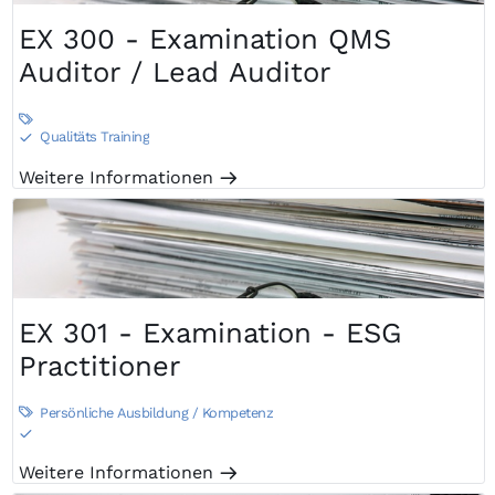
EX 300 - Examination QMS
Auditor / Lead Auditor

Qualitäts Training
S
Weitere Informationen
m
EX 301 - Examination - ESG
Practitioner
Persönliche Ausbildung / Kompetenz

S
Weitere Informationen
m