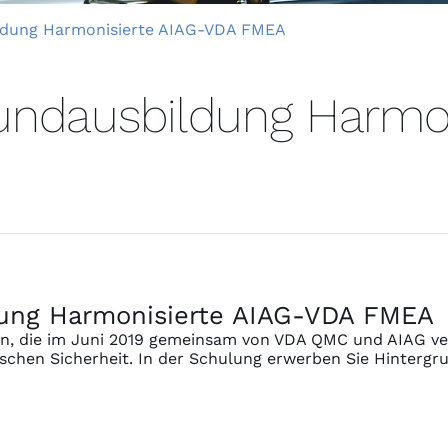
ldung Harmonisierte AIAG-VDA FMEA
rundausbildung Harmo
dung Harmonisierte AIAG-VDA FMEA
in, die im Juni 2019 gemeinsam von VDA QMC und AIAG verö
schen Sicherheit. In der Schulung erwerben Sie Hinterg