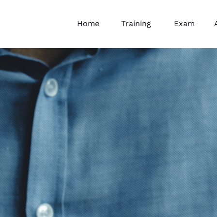
Home
Training
Exam