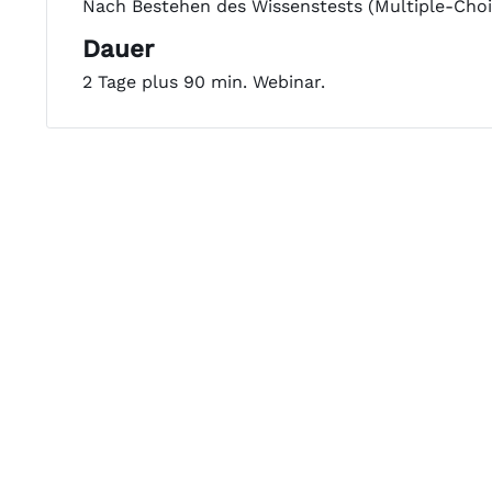
Nach Bestehen des Wissenstests (Multiple-Choic
Dauer
2 Tage plus 90 min. Webinar.
Termine
Bitte
kontaktieren Sie uns
um zu