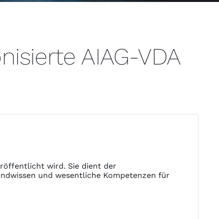
nisierte AIAG-VDA
ffentlicht wird. Sie dient der
rundwissen und wesentliche Kompetenzen für