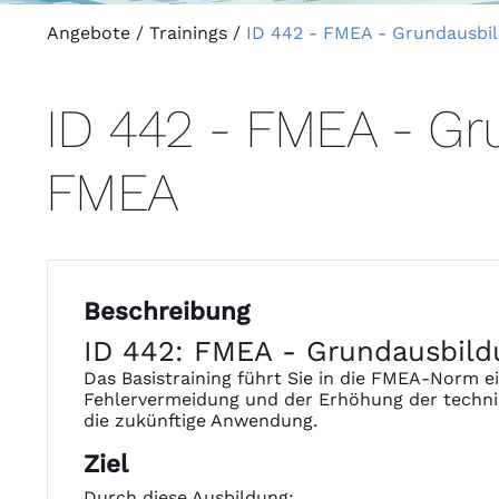
Angebote
/
Trainings
/
ID 442 - FMEA - Grundausbi
ID 442 - FMEA - G
FMEA
Beschreibung
ID 442: FMEA - Grundausbil
Das Basistraining führt Sie in die FMEA-Norm e
Fehlervermeidung und der Erhöhung der techni
die zukünftige Anwendung.
Ziel
Durch diese Ausbildung: