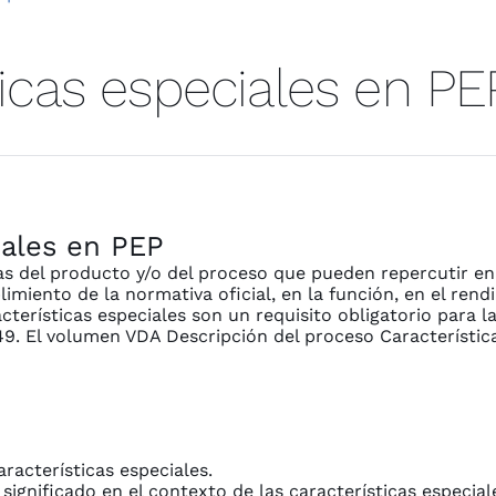
ticas especiales en PE
iales en PEP
cas del producto y/o del proceso que pueden repercutir en
miento de la normativa oficial, en la función, en el rendim
terísticas especiales son un requisito obligatorio para l
49. El volumen VDA Descripción del proceso Característic
racterísticas especiales.
significado en el contexto de las características especial