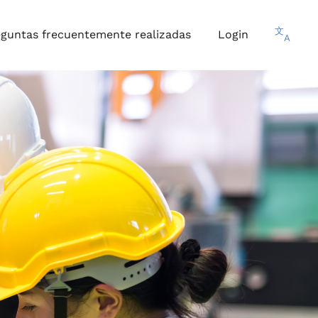
文
eguntas frecuentemente realizadas
Login
A