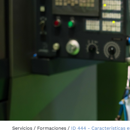
Servicios
/
Formaciones
/
ID 444 - Características 