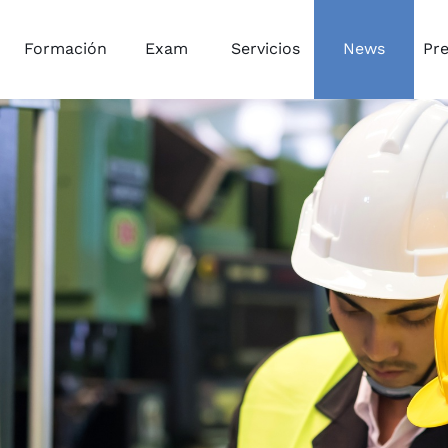
Formación
Exam
Servicios
News
Pr