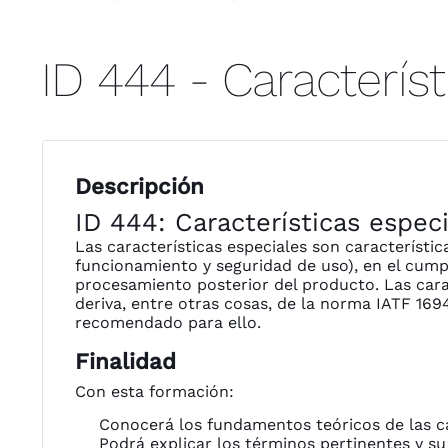
ID 444 - Caracterís
Descripción
ID 444: Características espec
Las características especiales son característi
funcionamiento y seguridad de uso), en el cumpli
procesamiento posterior del producto. Las carac
deriva, entre otras cosas, de la norma IATF 169
recomendado para ello.
Finalidad
Con esta formación:
Conocerá los fundamentos teóricos de las ca
Podrá explicar los términos pertinentes y su 