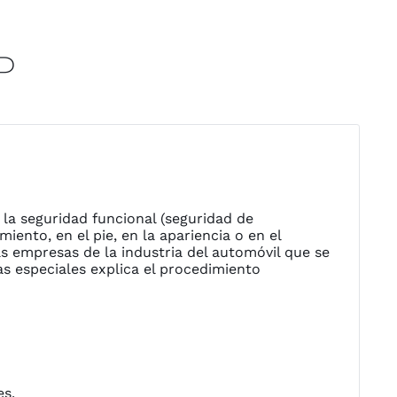
P
 la seguridad funcional (seguridad de
iento, en el pie, en la apariencia o en el
as empresas de la industria del automóvil que se
as especiales explica el procedimiento
es.