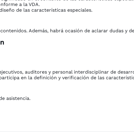
onforme a la VDA.
iseño de las características especiales.
s contenidos. Además, habrá ocasión de aclarar dudas y deb
ón
ecutivos, auditores y personal interdisciplinar de desarro
articipa en la definición y verificación de las característi
de asistencia.