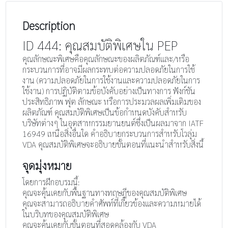
Description
ID 444: คุณสมบัติพิเศษใน PEP
คุณลักษณะพิเศษคือคุณลักษณะของผลิตภัณฑ์และ/หรือ
กระบวนการที่อาจมีผลกระทบต่อความปลอดภัยในการใช้
งาน (ความปลอดภัยในการใช้งานและความปลอดภัยในการ
ใช้งาน) การปฏิบัติตามข้อบังคับอย่างเป็นทางการ ฟังก์ชัน
ประสิทธิภาพ ฟุต ลักษณะ หรือการประมวลผลเพิ่มเติมของ
ผลิตภัณฑ์ คุณสมบัติพิเศษเป็นข้อกำหนดบังคับสำหรับ
บริษัทต่างๆ ในอุตสาหกรรมยานยนต์ซึ่งเป็นผลมาจาก IATF
16949 เหนือสิ่งอื่นใด คำอธิบายกระบวนการสำหรับโวลุ่ม
VDA คุณสมบัติพิเศษจะอธิบายขั้นตอนที่แนะนำสำหรับสิ่งนี้
จุดมุ่งหมาย
โดยการฝึกอบรมนี้:
คุณจะคุ้นเคยกับพื้นฐานทางทฤษฎีของคุณสมบัติพิเศษ
คุณจะสามารถอธิบายคำศัพท์ที่เกี่ยวข้องและความหมายได้
ในบริบทของคุณสมบัติพิเศษ
คุณจะคุ้นเคยกับขั้นตอนที่สอดคล้องกับ VDA