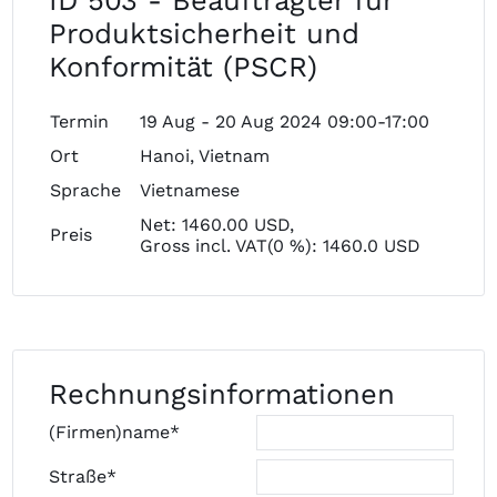
ID 503 - Beauftragter für
Produktsicherheit und
Konformität (PSCR)
Termin
19 Aug - 20 Aug 2024 09:00-17:00
Ort
Hanoi, Vietnam
Sprache
Vietnamese
Net: 1460.00 USD,
Preis
Gross incl. VAT(0 %): 1460.0 USD
Rechnungsinformationen
(Firmen)name*
Straße*