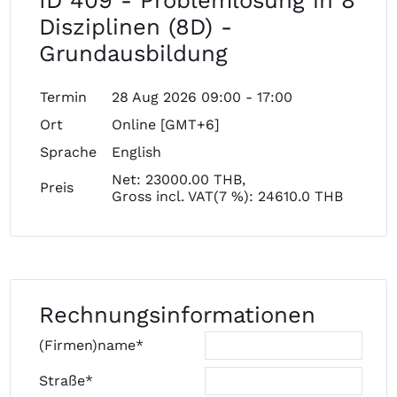
ID 409 - Problemlösung in 8
Disziplinen (8D) -
Grundausbildung
Termin
28 Aug 2026 09:00 - 17:00
Ort
Online [GMT+6]
Sprache
English
Net: 23000.00 THB,
Preis
Gross incl. VAT(7 %): 24610.0 THB
Rechnungsinformationen
(Firmen)name*
Straße*