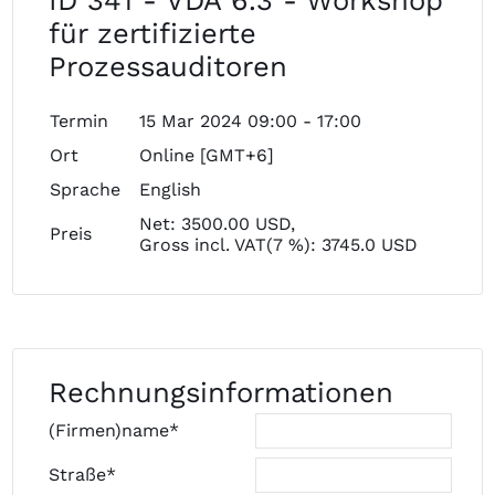
ID 341 - VDA 6.3 - Workshop
für zertifizierte
Prozessauditoren
Termin
15 Mar 2024 09:00 - 17:00
Ort
Online [GMT+6]
Sprache
English
Net: 3500.00 USD,
Preis
Gross incl. VAT(7 %): 3745.0 USD
Rechnungsinformationen
(Firmen)name*
Straße*