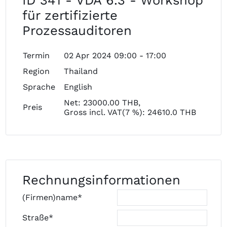
ID 341 - VDA 6.3 - Workshop
für zertifizierte
Prozessauditoren
Termin
02 Apr 2024 09:00 - 17:00
Region
Thailand
Sprache
English
Net: 23000.00 THB,
Preis
Gross incl. VAT(7 %): 24610.0 THB
Rechnungsinformationen
(Firmen)name*
Straße*