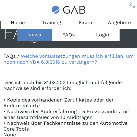
文
A
Home
Training
Exam
Angebote
FAQ
News
FAQs
Login
FAQs
/
Welche Voraussetzungen muss ich erfüllen, um
noch nach VDA 6.3:2016 zu verlängern?
Dies ist noch bis 31.03.2023 möglich und folgende
Nachweise sind erforderlich:
• Kopie des vorhandenen Zertifikates oder der
Auditorenkarte
• Nachweis der Auditerfahrung - 5 Prozessaudits mit
einer Gesamtdauer von 10 Audittagen
• Nachweis über Fachkenntnisse zu den Automotive
Core Tools
None