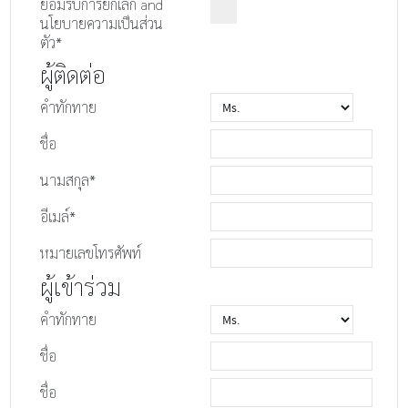
ยอมรับ
การยกเลิก
and
นโยบายความเป็นส่วน
ตัว
*
ผู้ติดต่อ
คำทักทาย
ชื่อ
นามสกุล*
อีเมล์*
หมายเลขโทรศัพท์
ผู้เข้าร่วม
คำทักทาย
ชื่อ
ชื่อ