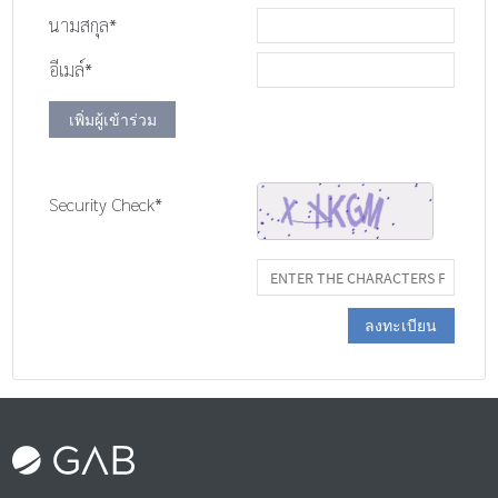
นามสกุล*
อีเมล์*
เพิ่มผู้เข้าร่วม
Security Check*
ลงทะเบียน