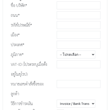
ชื่อ บริษัท*
ถนน*
รหัสไปรษณีย์*
เมือง*
ประเทศ*
ภูมิภาค*
VAT-ID (โปรดระบุเมื่อตั้ง
อยู่ในยุโรป)
หมายเลขคำสั่งซื้อของ
ลูกค้า
วิธีการชำระเงิน