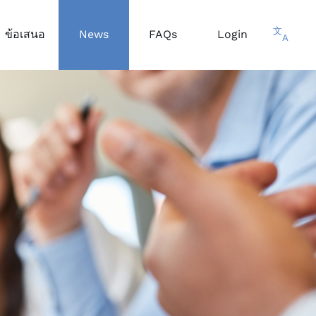
文
ข้อเสนอ
News
FAQs
Login
A