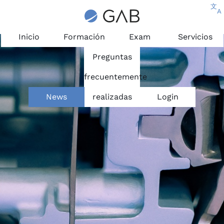
文
A
Inicio
Formación
Exam
Servicios
Preguntas
frecuentemente
News
realizadas
Login