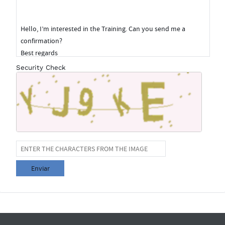
Security Check
Enviar