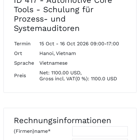
ID 417 - Automotive Core
Tools - Schulung für
Prozess- und
Systemauditoren
Termin
15 Oct - 16 Oct 2026 09:00-17:00
Ort
Hanoi, Vietnam
Sprache
Vietnamese
Net: 1100.00 USD,
Preis
Gross incl. VAT(0 %): 1100.0 USD
Rechnungsinformationen
(Firmen)name*