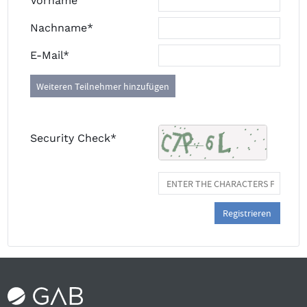
Vorname
Nachname*
E-Mail*
Weiteren Teilnehmer hinzufügen
Security Check*
Registrieren