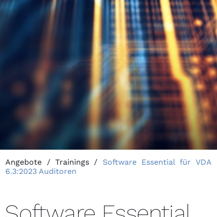
Angebote
/
Trainings
/
Software Essential für VDA
6.3:2023 Auditoren
Software Essential