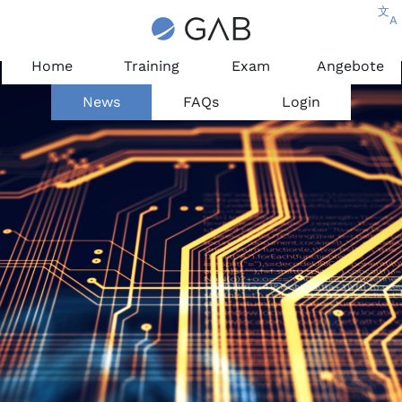
文
A
Home
Training
Exam
Angebote
News
FAQs
Login