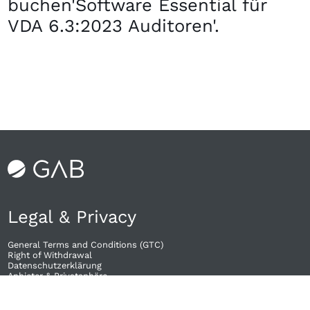
buchen'Software Essential für
VDA 6.3:2023 Auditoren'.
Legal & Privacy
General Terms and Conditions (GTC)
Right of Withdrawal​
Datenschutzerklärung
Anbieter & Privatsphäre
Stornierungsbedingungen