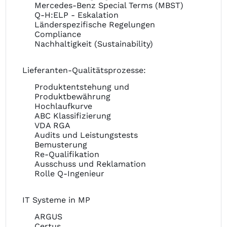
Mercedes-Benz Special Terms (MBST)
Q-H:ELP - Eskalation
Länderspezifische Regelungen
Compliance
Nachhaltigkeit (Sustainability)
Lieferanten-Qualitätsprozesse:
Produktentstehung und
Produktbewährung
Hochlaufkurve
ABC Klassifizierung
VDA RGA
Audits und Leistungstests
Bemusterung
Re-Qualifikation
Ausschuss und Reklamation
Rolle Q-Ingenieur
IT Systeme in MP
ARGUS
Certus