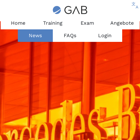
文
A
Home
Training
Exam
Angebote
News
FAQs
Login