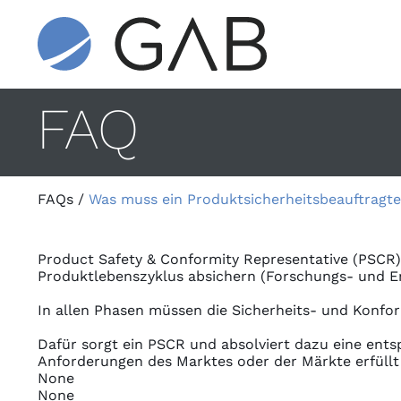
FAQ
FAQs
/
Was muss ein Produktsicherheitsbeauftragt
Product Safety & Conformity Representative (PSC
Produktlebenszyklus absichern (Forschungs- und E
In allen Phasen müssen die Sicherheits- und Konfo
Dafür sorgt ein PSCR und absolviert dazu eine ents
Anforderungen des Marktes oder der Märkte erfüllt 
None
None