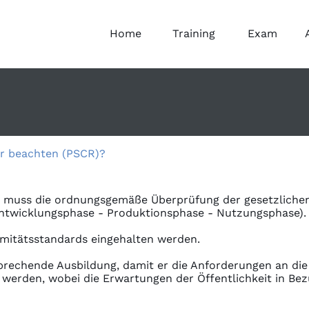
Home
Training
Exam
er beachten (PSCR)?
R) muss die ordnungsgemäße Überprüfung der gesetzlich
ntwicklungsphase - Produktionsphase - Nutzungsphase).
rmitätsstandards eingehalten werden.
prechende Ausbildung, damit er die Anforderungen an die 
werden, wobei die Erwartungen der Öffentlichkeit in Bez