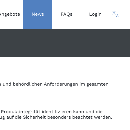
文
Angebote
News
FAQs
Login
A
en und behördlichen Anforderungen im gesamten
Produktintegrität identifizieren kann und die
ug auf die Sicherheit besonders beachtet werden.