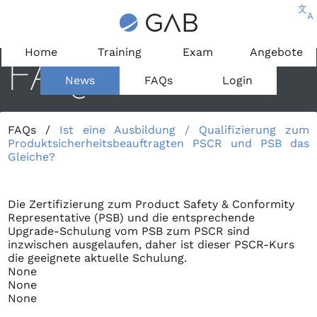
文
A
Home
Training
Exam
Angebote
FAQ
News
FAQs
Login
FAQs
/
Ist eine Ausbildung / Qualifizierung zum
Produktsicherheitsbeauftragten PSCR und PSB das
Gleiche?
Die Zertifizierung zum Product Safety & Conformity
Representative (PSB) und die entsprechende
Upgrade-Schulung vom PSB zum PSCR sind
inzwischen ausgelaufen, daher ist dieser PSCR-Kurs
die geeignete aktuelle Schulung.
None
None
None