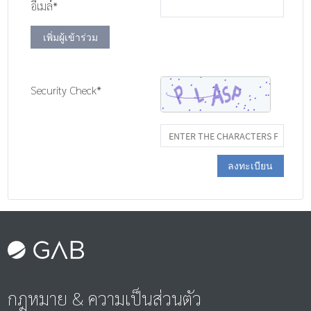
อีเมล์*
เพิ่มผู้เข้าร่วม
Security Check*
ลงทะเบียน
กฎหมาย & ความเป็นส่วนตัว