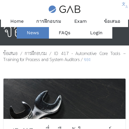
文
A
จอง
Home
การฝึกอบรม
Exam
ข้อเสนอ
News
FAQs
Login
ข้อเสนอ
/
การฝึกอบรม
/
ID 417 - Automotive Core Tools –
Training for Process and System Auditors
/
จอง