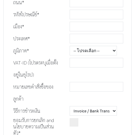
ถนน*
รหัสไปรษณีย์*
เมือง*
ประเทศ*
ภูมิภาค*
VAT-ID (โปรดระบุเมื่อตั้ง
อยู่ในยุโรป)
หมายเลขคำสั่งซื้อของ
ลูกค้า
วิธีการชำระเงิน
ยอมรับ
การยกเลิก
and
นโยบายความเป็นส่วน
ตัว
*