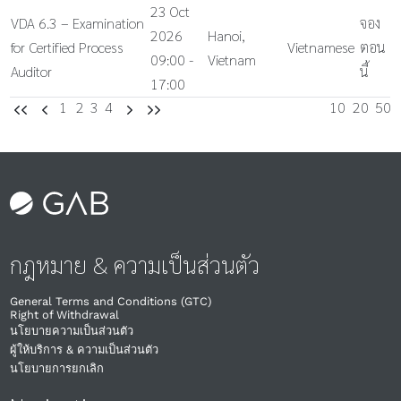
23 Oct
VDA 6.3 – Examination
จอง
2026
Hanoi,
for Certified Process
Vietnamese
ตอน
09:00 -
Vietnam
Auditor
นี้
17:00
1
2
3
4
10
20
50
UU
U
V
VV
กฎหมาย & ความเป็นส่วนตัว
General Terms and Conditions (GTC)
Right of Withdrawal​
นโยบายความเป็นส่วนตัว
ผู้ให้บริการ & ความเป็นส่วนตัว
นโยบายการยกเลิก