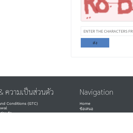
ส่ง
 ความเป็นส่วนตัว
Navigation
and Conditions (GTC)
Home
wal​
ข้อเสนอ
ส่วนตัว
วันที่
ามเป็นส่วนตัว
ติดต่อ
ิก