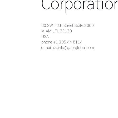
Corporatio
80 SWT 8th Street Suite 2000
MIAMI, FL 33130
USA
phone +1 305 44 8114
e-mail
us.info@gab-global.com