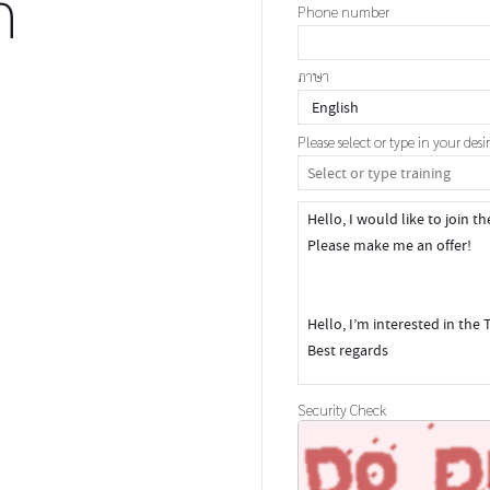
n
Phone number
ภาษา
Please select or type in your desi
Security Check